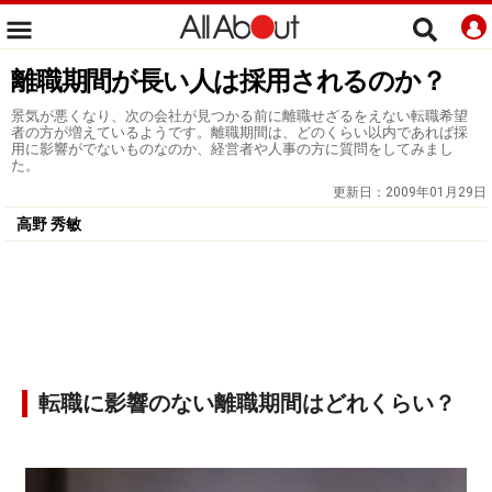
離職期間が長い人は採用されるのか？
景気が悪くなり、次の会社が見つかる前に離職せざるをえない転職希望
者の方が増えているようです。離職期間は、どのくらい以内であれば採
用に影響がでないものなのか、経営者や人事の方に質問をしてみまし
た。
更新日：
2009年01月29日
高野 秀敏
転職に影響のない離職期間はどれくらい？