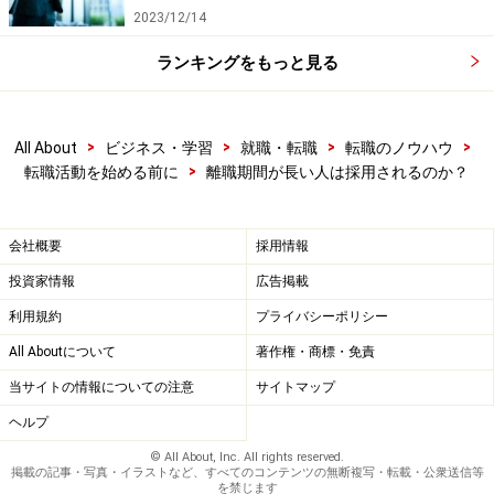
2023/12/14
ランキングをもっと見る
>
>
>
>
All About
ビジネス・学習
就職・転職
転職のノウハウ
>
転職活動を始める前に
離職期間が長い人は採用されるのか？
会社概要
採用情報
投資家情報
広告掲載
利用規約
プライバシーポリシー
All Aboutについて
著作権・商標・免責
当サイトの情報についての注意
サイトマップ
ヘルプ
© All About, Inc. All rights reserved.
掲載の記事・写真・イラストなど、すべてのコンテンツの無断複写・転載・公衆送信等
を禁じます