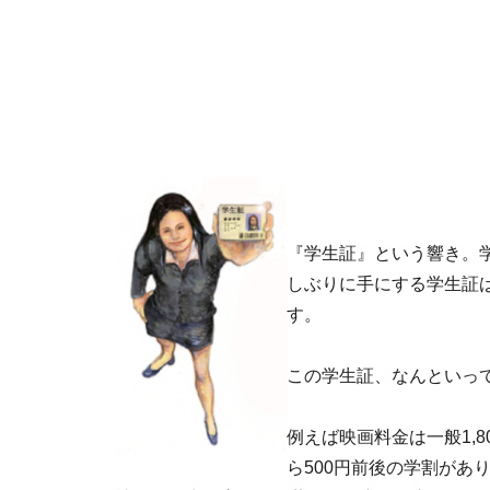
『学生証』という響き。
しぶりに手にする学生証
す。
この学生証、なんといっ
例えば映画料金は一般1,
ら500円前後の学割があ