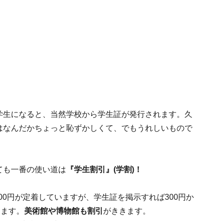
学生になると、当然学校から学生証が発行されます。久
はなんだかちょっと恥ずかしくて、でもうれしいもので
ても一番の使い道は
『学生割引』(学割)！
800円が定着していますが、学生証を掲示すれば300円か
ります。
美術館や博物館も割引
がききます。