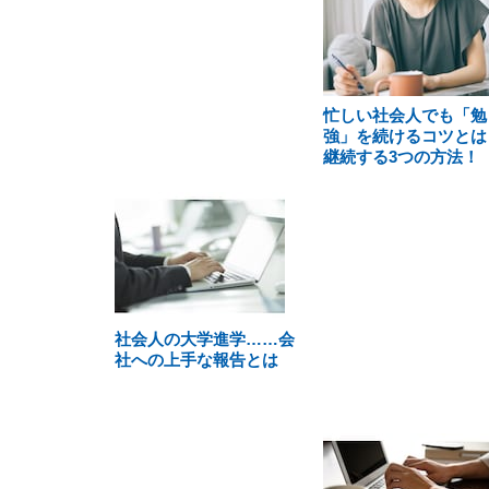
忙しい社会人でも「勉
強」を続けるコツとは
継続する3つの方法！
社会人の大学進学……会
社への上手な報告とは