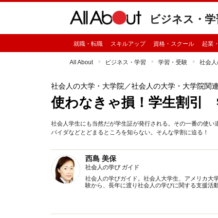
ビジネス・学
就職・転職
スキルアップ
資格・スクール
起業
All About
ビジネス・学習
学習・受験
社会人
社会人の大学・大学院
／社会人の大学・大学院関
使わなきゃ損！学生割引 
社会人学生にも当然だが学生証が発行される。その一番の使い
バイダなどとどまるところを知らない。そんな学割に迫る！
西島 美保
社会人の学び ガイド
社会人の学びガイド。社会人大学生、アメリカ大
験から、長年に渡り社会人の学びに関する支援活動を行う。