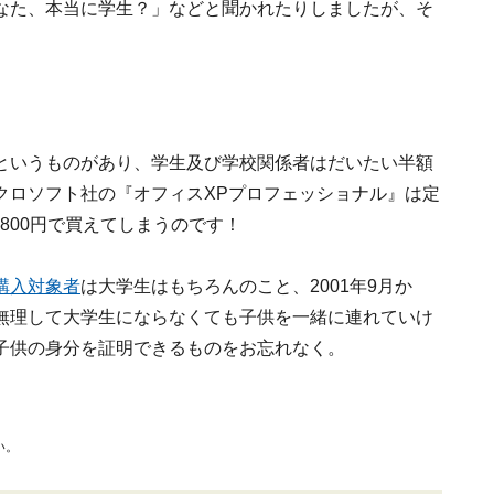
なた、本当に学生？」などと聞かれたりしましたが、そ
というものがあり、学生及び学校関係者はだいたい半額
クロソフト社の『オフィスXPプロフェッショナル』は定
,800円で買えてしまうのです！
購入対象者
は大学生はもちろんのこと、2001年9月か
無理して大学生にならなくても子供を一緒に連れていけ
子供の身分を証明できるものをお忘れなく。
い。