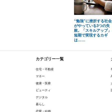
“勉強”に挫折する社会
がやっている3つの失
敗。「スキルアップ」
短期で実現するカギ
は……
カテゴリー一覧
住宅・不動産
マネー
健康・医療
ビューティ
デジタル
暮らし
恋愛・結婚