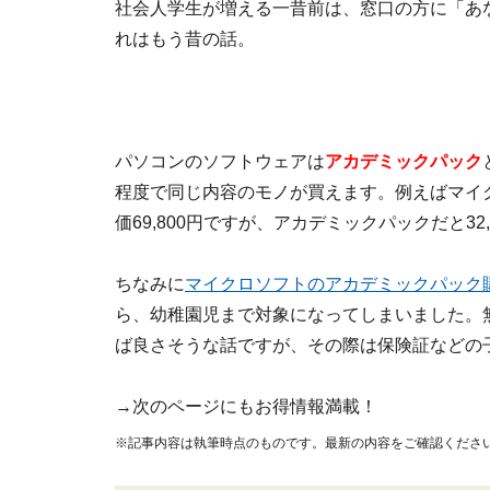
社会人学生が増える一昔前は、窓口の方に「あ
れはもう昔の話。
パソコンのソフトウェアは
アカデミックパック
程度で同じ内容のモノが買えます。例えばマイ
価69,800円ですが、アカデミックパックだと32
ちなみに
マイクロソフトのアカデミックパック
ら、幼稚園児まで対象になってしまいました。
ば良さそうな話ですが、その際は保険証などの
→次のページにもお得情報満載！
※記事内容は執筆時点のものです。最新の内容をご確認くださ