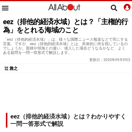
eez（排他的経済水域）とは？「主権的行
為」をとれる海域のこと
「eez（排他的経済水域）」は、様々な国際ニュース報道などで耳にする
言葉。ですが、eez（排他的経済水域）とは、具体的に何を指しているの
でしょうか。面積や領海との違い、侵入した場合どうなるかなど、よく
ある疑問を一問一答形式で解説します。
更新日：
2020年09月09日
辻 雅之
eez（排他的経済水域）とは？わかりやすく
一問一答形式で解説