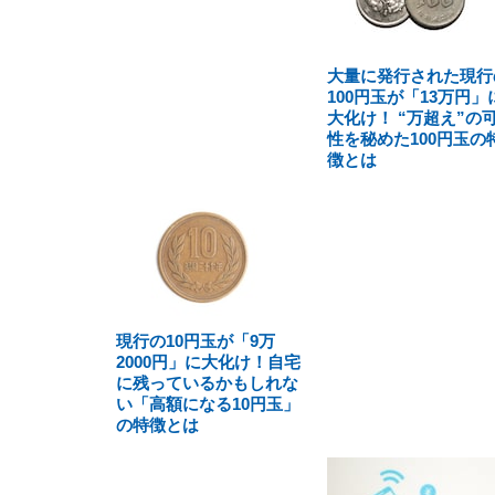
大量に発行された現行
100円玉が「13万円」
大化け！ “万超え”の
性を秘めた100円玉の
徴とは
現行の10円玉が「9万
2000円」に大化け！自宅
に残っているかもしれな
い「高額になる10円玉」
の特徴とは