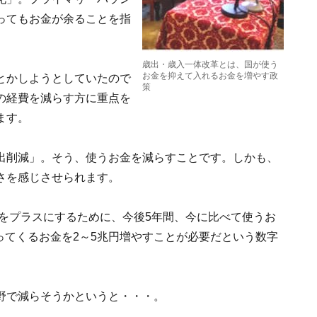
ってもお金が余ることを指
歳出・歳入一体改革とは、国が使う
お金を抑えて入れるお金を増やす政
とかしようとしていたので
策
の経費を減らす方に重点を
ます。
出削減」。そう、使うお金を減らすことです。しかも、
さを感じさせられます。
スをプラスにするために、今後5年間、今に比べて使うお
に入ってくるお金を2～5兆円増やすことが必要だという数字
野で減らそうかというと・・・。