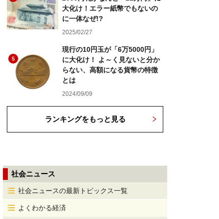
大化け！エラー紙幣でもないの
に一体なぜ!?
2025/02/27
現行の10円玉が「6万5000円」
5
に大化け！ よ～く見ないと分か
らない、高額になる貨幣の特徴
とは
2024/09/09
ランキングをもっと見る
社会ニュース
社会ニュースの最新トピックス一覧
よくわかる経済