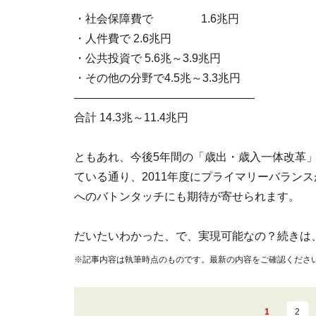
・社会保障費で 1.6兆円
・人件費で 2.6兆円
・公共投資で 5.6兆～3.9兆円
・その他の分野で4.5兆～3.3兆円
――――――――――――――――
合計 14.3兆～11.4兆円
ともあれ、今後5年間の「歳出・歳入一体改革
ている通り、2011年度にプライマリーバラン
へのバトンタッチにも期待が寄せられます。
だいたいわかった、で、実現可能なの？続きは
※記事内容は執筆時点のものです。最新の内容をご確認くださ
1
2