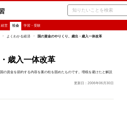
習
・経営
社会
学習・受験
よくわかる経済
国の資金のやりくり、歳出・歳入一体改革
・歳入一体改革
の国の資金を節約する内容を案の柱を固めたものです。増税を避けたと解説
更新日：2006年06月30日