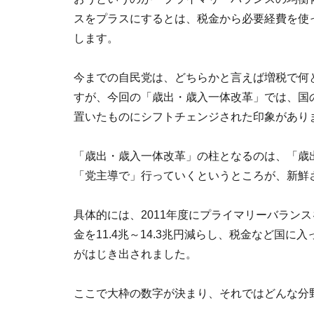
スをプラスにするとは、税金から必要経費を使
します。
今までの自民党は、どちらかと言えば増税で何
すが、今回の「歳出・歳入一体改革」では、国
置いたものにシフトチェンジされた印象があり
「歳出・歳入一体改革」の柱となるのは、「歳
「党主導で」行っていくというところが、新鮮
具体的には、2011年度にプライマリーバラン
金を11.4兆～14.3兆円減らし、税金など国
がはじき出されました。
ここで大枠の数字が決まり、それではどんな分