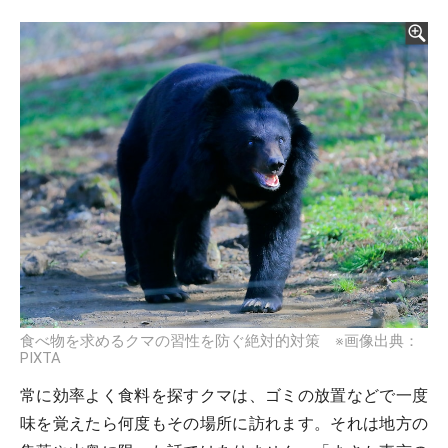
食べ物を求めるクマの習性を防ぐ絶対的対策 ※画像出典：
PIXTA
常に効率よく食料を探すクマは、ゴミの放置などで一度
味を覚えたら何度もその場所に訪れます。それは地方の