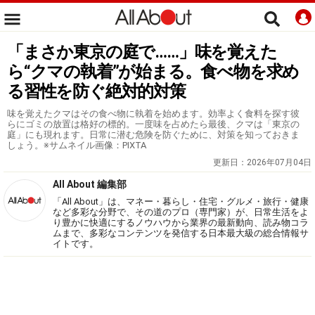
「まさか東京の庭で……」味を覚えた
ら“クマの執着”が始まる。食べ物を求め
る習性を防ぐ絶対的対策
味を覚えたクマはその食べ物に執着を始めます。効率よく食料を探す彼
らにゴミの放置は格好の標的。一度味を占めたら最後、クマは「東京の
庭」にも現れます。日常に潜む危険を防ぐために、対策を知っておきま
しょう。※サムネイル画像：PIXTA
更新日：
2026年07月04日
All About 編集部
「All About」は、マネー・暮らし・住宅・グルメ・旅行・健康
など多彩な分野で、その道のプロ（専門家）が、日常生活をよ
り豊かに快適にするノウハウから業界の最新動向、読み物コラ
ムまで、多彩なコンテンツを発信する日本最大級の総合情報サ
イトです。