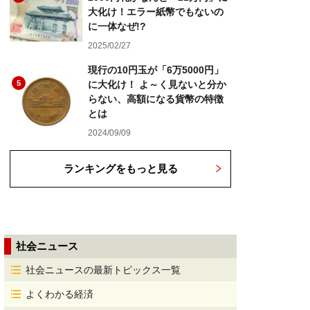
大化け！エラー紙幣でもないの
に一体なぜ!?
2025/02/27
現行の10円玉が「6万5000円」
5
に大化け！ よ～く見ないと分か
らない、高額になる貨幣の特徴
とは
2024/09/09
ランキングをもっと見る
社会ニュース
社会ニュースの最新トピックス一覧
よくわかる経済