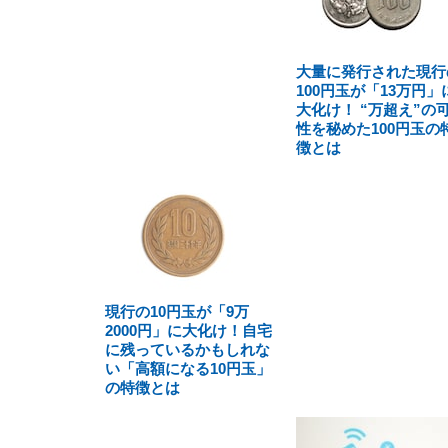
大量に発行された現行
100円玉が「13万円」
大化け！ “万超え”の
性を秘めた100円玉の
徴とは
現行の10円玉が「9万
2000円」に大化け！自宅
に残っているかもしれな
い「高額になる10円玉」
の特徴とは