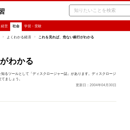
習
・経営
社会
学習・受験
よくわかる経済
これを見れば、危ない銀行がわかる
行がわかる
容を知るツールとして「ディスクロージャー誌」があります。ディスクロージ
立てましょう。
更新日：2004年04月30日