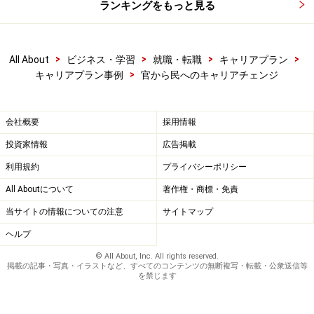
ランキングをもっと見る
>
>
>
>
All About
ビジネス・学習
就職・転職
キャリアプラン
>
キャリアプラン事例
官から民へのキャリアチェンジ
会社概要
採用情報
投資家情報
広告掲載
利用規約
プライバシーポリシー
All Aboutについて
著作権・商標・免責
当サイトの情報についての注意
サイトマップ
ヘルプ
© All About, Inc. All rights reserved.
掲載の記事・写真・イラストなど、すべてのコンテンツの無断複写・転載・公衆送信等
を禁じます