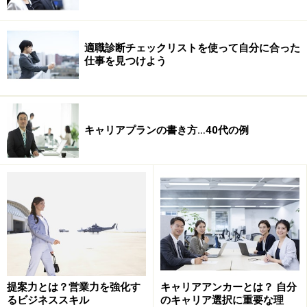
適職診断チェックリストを使って自分に合った
＞満足できる仕事がしたい
仕事を見つけよう
※記事内容は執筆時点のものです。最新の内容をご確認くださ
い。
キャリアプランの書き方…40代の例
次のページへ
1
/
4
提案力とは？営業力を強化す
キャリアアンカーとは？ 自分
るビジネススキル
のキャリア選択に重要な理