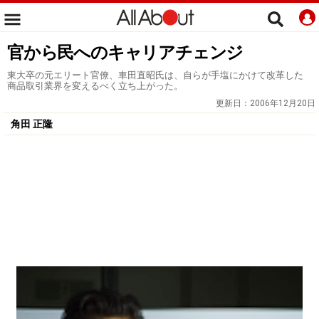
官から民へのキャリアチェンジ
東大卒の元エリート官僚、車田直昭氏は、自らが手塩にかけて改革した
商品取引業界を変えるべく立ち上がった。
更新日：
2006年12月20日
角田 正隆