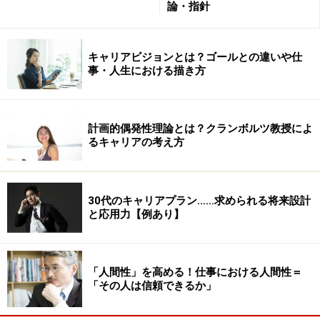
論・指針
キャリアビジョンとは？ゴールとの違いや仕
事・人生における描き方
計画的偶発性理論とは？クランボルツ教授によ
るキャリアの考え方
30代のキャリアプラン……求められる将来設計
と応用力【例あり】
「人間性」を高める！仕事における人間性＝
「その人は信頼できるか」