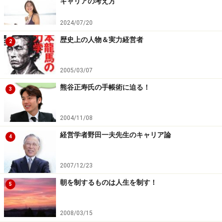
キャリアの考え方
2024/07/20
歴史上の人物＆実力経営者
2
2005/03/07
熊谷正寿氏の手帳術に迫る！
3
2004/11/08
経営学者野田一夫先生のキャリア論
4
2007/12/23
朝を制するものは人生を制す！
5
2008/03/15