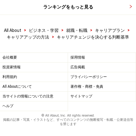
ランキングをもっと見る
>
>
>
>
All About
ビジネス・学習
就職・転職
キャリアプラン
>
キャリアアップの方法
キャリアチェンジを決心する判断基準
会社概要
採用情報
投資家情報
広告掲載
利用規約
プライバシーポリシー
All Aboutについて
著作権・商標・免責
当サイトの情報についての注意
サイトマップ
ヘルプ
© All About, Inc. All rights reserved.
掲載の記事・写真・イラストなど、すべてのコンテンツの無断複写・転載・公衆送信等
を禁じます