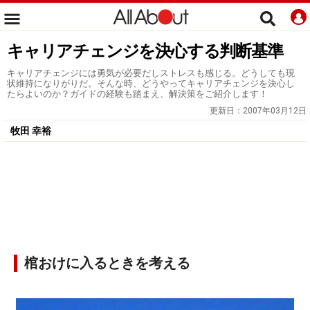
キャリアチェンジを決心する判断基準
キャリアチェンジには勇気が必要だしストレスも感じる。どうしても現
状維持になりがりだ。そんな時、どうやってキャリアチェンジを決心し
たらよいのか？ガイドの経験も踏まえ、解決策をご紹介します！
更新日：
2007年03月12日
牧田 幸裕
棺おけに入るときを考える