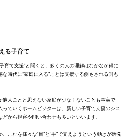
える子育て
子育て支援”と聞くと、多くの人の理解はなかなか得に
な時代に“家庭に入る”ことは支援する側もされる側も
か他人ごとと思えない家庭が少なくないことも事実で
入っていくホームビジターは、新しい子育て支援のシス
などから視察や問い合わせも多いといいます。
、これを様々な“目”と“手”で支えようという動きが活発