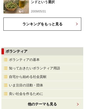
ンドという選択
2009/05/31
ランキングをもっと見る
ボランティア
ボランティアの基本
知っておきたいボランティア用語
自宅から始める社会貢献
いま注目の活動・団体
良い社会を作るために
他のテーマも見る