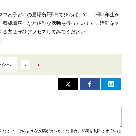
ママと子どもの居場所｢子育てひろば」や、小学4年生か
ー養成講座」など多彩な活動を行っています。活動を支
ある方はぜひアクセスしてみてください。
い。
ージへ
1
2