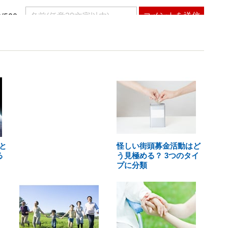
と
怪しい街頭募金活動はど
る
う見極める？ 3つのタイ
プに分類