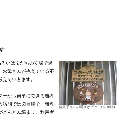
す
あるいは友だちの立場で過
、お母さんが抱えている不
考えていきます。
ターから簡単にできる離乳
の訪問では図書館で、離乳
会員手作りの看板がピッコロの目印
がどんどん縮まり、利用者