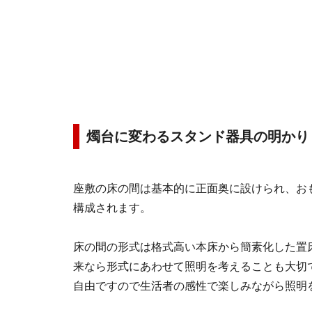
燭台に変わるスタンド器具の明かり
座敷の床の間は基本的に正面奥に設けられ、お
構成されます。
床の間の形式は格式高い本床から簡素化した置
来なら形式にあわせて照明を考えることも大切
自由ですので生活者の感性で楽しみながら照明