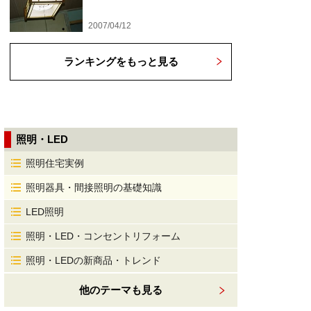
2007/04/12
ランキングをもっと見る
照明・LED
照明住宅実例
照明器具・間接照明の基礎知識
LED照明
照明・LED・コンセントリフォーム
照明・LEDの新商品・トレンド
他のテーマも見る