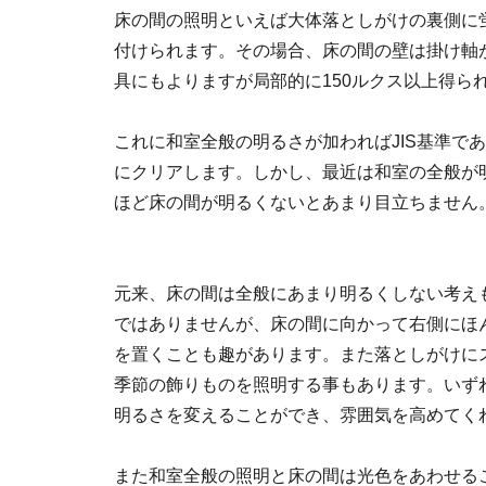
床の間の照明といえば大体落としがけの裏側に
付けられます。その場合、床の間の壁は掛け軸
具にもよりますが局部的に150ルクス以上得ら
これに和室全般の明るさが加わればJIS基準であ
にクリアします。しかし、最近は和室の全般が
ほど床の間が明るくないとあまり目立ちません
元来、床の間は全般にあまり明るくしない考え
ではありませんが、床の間に向かって右側にほ
を置くことも趣があります。また落としがけに
季節の飾りものを照明する事もあります。いず
明るさを変えることができ、雰囲気を高めてく
また和室全般の照明と床の間は光色をあわせる