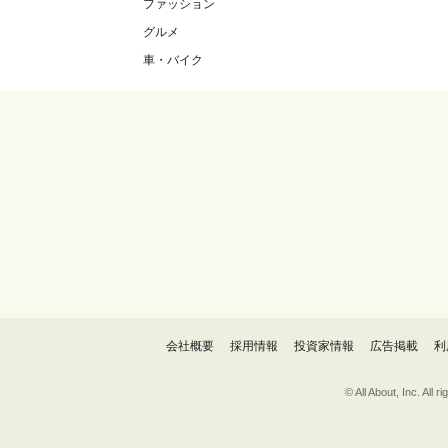
ファッション
グルメ
車・バイク
会社概要
採用情報
投資家情報
広告掲載
利
© All About, 