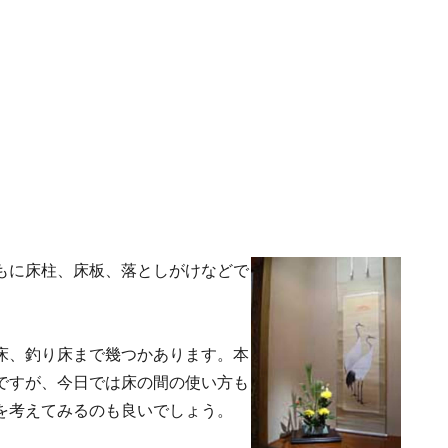
もに床柱、床板、落としがけなどで
床、釣り床まで幾つかあります。本
ですが、今日では床の間の使い方も
を考えてみるのも良いでしょう。