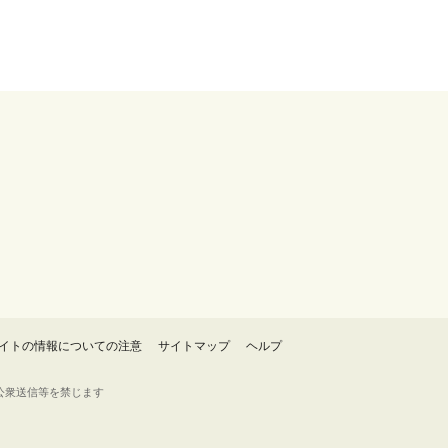
イトの情報についての注意
サイトマップ
ヘルプ
・転載・公衆送信等を禁じます