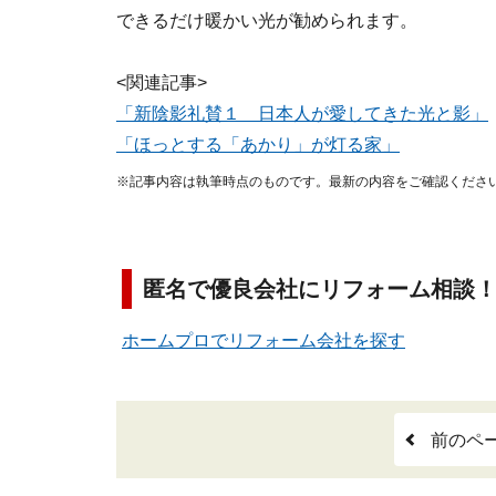
できるだけ暖かい光が勧められます。
<関連記事>
「新陰影礼賛１ 日本人が愛してきた光と影」
「ほっとする「あかり」が灯る家」
※記事内容は執筆時点のものです。最新の内容をご確認くださ
匿名で優良会社にリフォーム相談
ホームプロでリフォーム会社を探す
前のペ