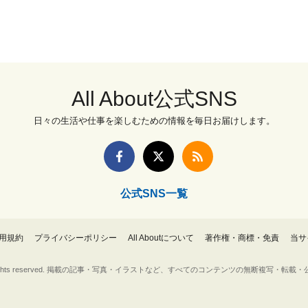
All About公式SNS
日々の生活や仕事を楽しむための情報を毎日お届けします。
公式SNS一覧
用規約
プライバシーポリシー
All Aboutについて
著作権・商標・免責
当サ
Inc. All rights reserved. 掲載の記事・写真・イラストなど、すべてのコンテンツの無断複写