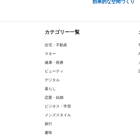
効果的な空間づくり
カテゴリー一覧
住宅・不動産
マネー
健康・医療
ビューティ
デジタル
暮らし
恋愛・結婚
ビジネス・学習
メンズスタイル
旅行
趣味