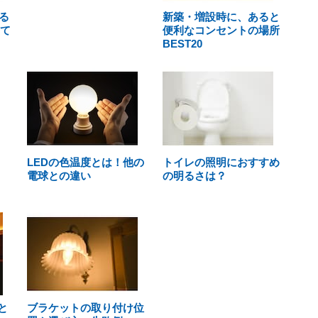
る
新築・増設時に、あると
って
便利なコンセントの場所
BEST20
LEDの色温度とは！他の
トイレの照明におすすめ
電球との違い
の明るさは？
と
ブラケットの取り付け位