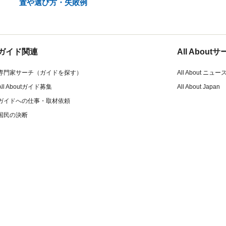
置や選び方・失敗例
ガイド関連
All Abou
専門家サーチ（ガイドを探す）
All About ニュー
All Aboutガイド募集
All About Japan
ガイドへの仕事・取材依頼
国民の決断