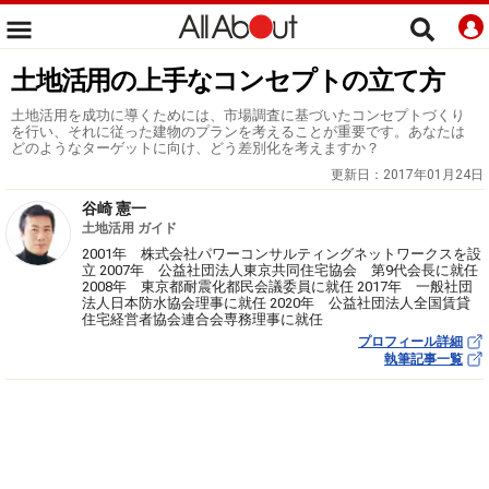
土地活用の上手なコンセプトの立て方
土地活用を成功に導くためには、市場調査に基づいたコンセプトづくり
を行い、それに従った建物のプランを考えることが重要です。あなたは
どのようなターゲットに向け、どう差別化を考えますか？
更新日：
2017年01月24日
谷崎 憲一
土地活用 ガイド
2001年 株式会社パワーコンサルティングネットワークスを設
立 2007年 公益社団法人東京共同住宅協会 第9代会長に就任
2008年 東京都耐震化都民会議委員に就任 2017年 一般社団
法人日本防水協会理事に就任 2020年 公益社団法人全国賃貸
住宅経営者協会連合会専務理事に就任
プロフィール詳細
執筆記事一覧