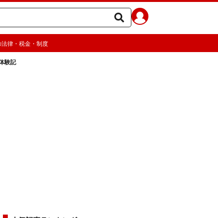
の法律・税金・制度
体験記