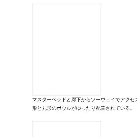
マスターベッドと廊下からツーウェイでアクセス
形と丸形のボウルがゆったり配置されている。