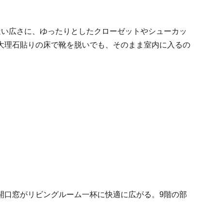
近い広さに、ゆったりとしたクローゼットやシューカッ
大理石貼りの床で靴を脱いでも、そのまま室内に入るの
開口窓がリビングルーム一杯に快適に広がる。9階の部