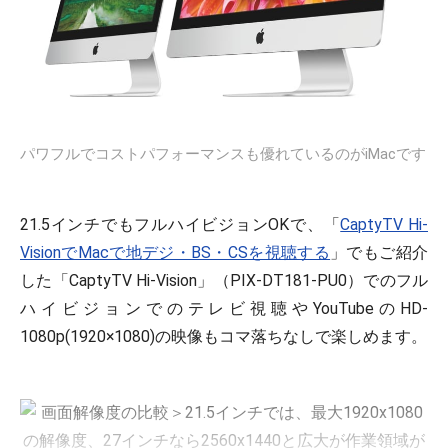
パワフルでコストパフォーマンスも優れているのがiMacです
21.5インチでもフルハイビジョンOKで、「
CaptyTV Hi-
VisionでMacで地デジ・BS・CSを視聴する
」でもご紹介
した「CaptyTV Hi-Vision」（PIX-DT181-PU0）でのフル
ハイビジョンでのテレビ視聴やYouTubeのHD-
1080p(1920×1080)の映像もコマ落ちなしで楽しめます。