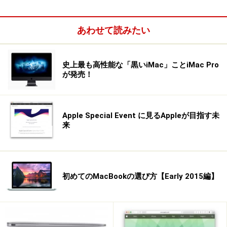
次のページでは、「なぜiMacがいいのか？」という問い
あわせて読みたい
にお答えすべく、iMacの5つの魅力について解説しまし
ょう。
史上最も高性能な「黒いiMac」ことiMac Pro
が発売！
※記事内容は執筆時点のものです。最新の内容をご確認くださ
い。
Apple Special Event に見るAppleが目指す未
来
次のページへ
1
/
2
初めてのMacBookの選び方【Early 2015編】