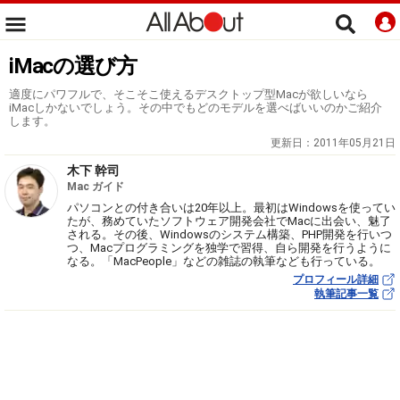
iMacの選び方
適度にパワフルで、そこそこ使えるデスクトップ型Macが欲しいなら
iMacしかないでしょう。その中でもどのモデルを選べばいいのかご紹介
します。
更新日：
2011年05月21日
木下 幹司
Mac ガイド
パソコンとの付き合いは20年以上。最初はWindowsを使ってい
たが、務めていたソフトウェア開発会社でMacに出会い、魅了
される。その後、Windowsのシステム構築、PHP開発を行いつ
つ、Macプログラミングを独学で習得、自ら開発を行うように
なる。「MacPeople」などの雑誌の執筆なども行っている。
プロフィール詳細
執筆記事一覧