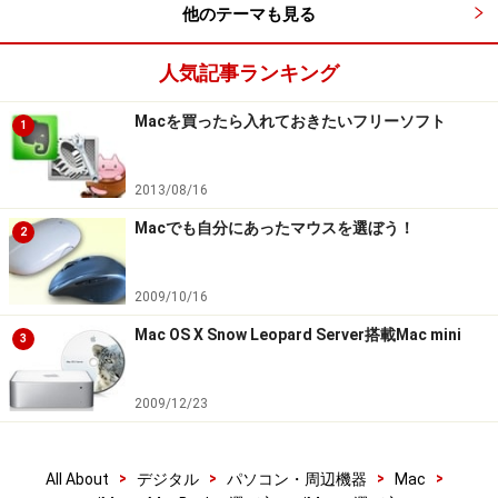
他のテーマも見る
人気記事ランキング
Macを買ったら入れておきたいフリーソフト
1
2013/08/16
Macでも自分にあったマウスを選ぼう！
2
2009/10/16
Mac OS X Snow Leopard Server搭載Mac mini
3
2009/12/23
>
>
>
>
All About
デジタル
パソコン・周辺機器
Mac