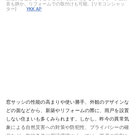
音も静か。リフォームでの取付けも可能。[リモコンシャッ
ター]
YKK AP
窓サッシの性能の高まりや使い勝手、外観のデザインな
どの面などから、新築やリフォームの際に、雨戸を設置
しない住まいも多くみられます。しかし、昨今の異常気
象による自然災害への対策や防犯性、プライバシーの確