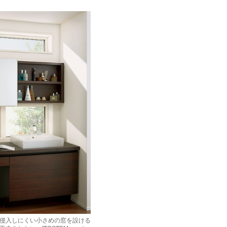
侵入しにくい小さめの窓を設ける