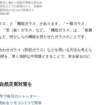
軟性に優れた樹脂中間膜を挟み込
防犯タイプの複層ガラス。強風時
防犯合わせLow-E複層ガラ
YKK AP
ラス」と「機能ガラス」があります。「一般ガラス」
、「型（板）ガラス」など。「機能ガラス」は、「複層
など、何かしらの機能を持たせたガラスのことです。
合わせガラス（防犯ガラス）などを用いる方法も考えら
の間を、厚く強靭な中間膜とすることで、突き破るのに
と自然災害対策を