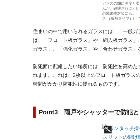
ガラスの間に強度と柔
んだ、破壊されにくい
の飛来物対策にも。 [
ス （断熱タイプ）]
住まいの中で用いられるガラスには、「一般ガ
は、「フロート板ガラス」や「網入板ガラス」
ガラス」、「強化ガラス」や「合わせガラス」
防犯面に配慮したい場所には、防犯性を高めた
れます。これは、2枚以上のフロート板ガラス
時間がかかり防犯性に優れるものです。
Point3 雨戸やシャッターで防犯