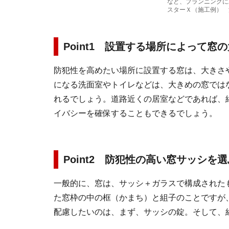
など、プランニングに工
スターＸ（施工例） 
Point1 設置する場所によって窓
防犯性を高めたい場所に設置する窓は、大きさ
になる洗面室やトイレなどは、大きめの窓では
れるでしょう。道路近くの居室などであれば、
イバシーを確保することもできるでしょう。
Point2 防犯性の高い窓サッシを選
一般的に、窓は、サッシ＋ガラスで構成された
た窓枠の中の框（かまち）と組子のことですが
配慮したいのは、まず、サッシの錠。そして、