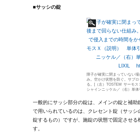
■サッシの錠
障子が確実に閉まっていない場
み。空かけ状態を防ぐ。サブロ
る。[（左）TOSTEM サー
シャインニッケル／（右）単
一般的にサッシ部分の錠は、メインの錠と補助
で用いられているのは、クレセント錠（サッシ
錠するもの）ですが、施錠の状態で固定させる
す。