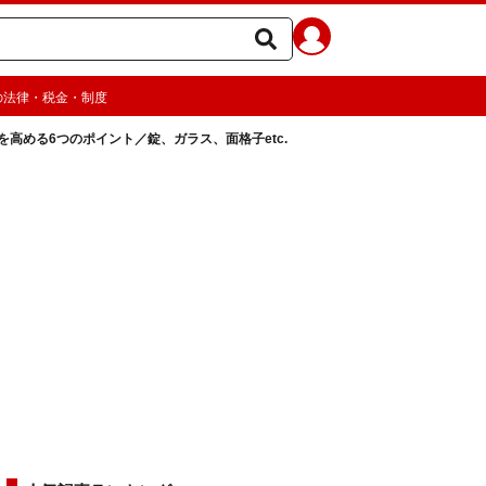
の法律・税金・制度
を高める6つのポイント／錠、ガラス、面格子etc.