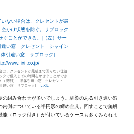
合は、クレセントが最後まで回らない仕組
ックで侵入までの時間をかせぐことができ
モスＸ（説明） 単体引違い窓 クレセント
体引違い窓 サブロック]
LIXIL
錠の組み合わせが多いでしょう。馴染のある引き違い窓
の内側についている半円形の締め金具。回すことで施解
機能（ロック付き）が付いているケースも多くみられま