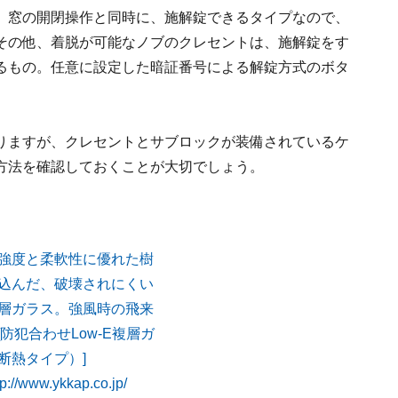
。窓の開閉操作と同時に、施解錠できるタイプなので、
その他、着脱が可能なノブのクレセントは、施解錠をす
るもの。任意に設定した暗証番号による解錠方式のボタ
りますが、クレセントとサブロックが装備されているケ
方法を確認しておくことが大切でしょう。