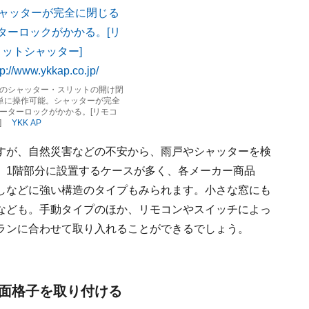
のシャッター・スリットの開け閉
単に操作可能。シャッターが完全
ーターロックがかかる。[リモコ
ー]
YKK AP
すが、自然災害などの不安から、雨戸やシャッターを検
、1階部分に設置するケースが多く、各メーカー商品
しなどに強い構造のタイプもみられます。小さな窓にも
なども。手動タイプのほか、リモコンやスイッチによっ
ランに合わせて取り入れることができるでしょう。
は面格子を取り付ける