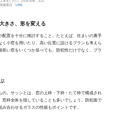
夫をしたい。[TOSTEM エル
洗面室2]
LIXIL
の大きさ、形を変える
や配置を十分に検討すること。たとえば、住まいの裏手
なく小窓を用いたり、高い位置に設けるプランも考えら
細長い窓をいくつか並べても。防犯性だけでなく、プラ
ぶ
もの。サッシとは、窓の上枠・下枠・たて枠で構成され
、窓枠全体を指していることも多いでしょう。防犯面で
組み合わせるガラスの性能もポイントです。