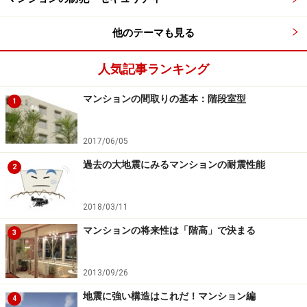
他のテーマも見る
人気記事ランキング
マンションの間取りの基本：階段室型
1
2017/06/05
過去の大地震にみるマンションの耐震性能
2
2018/03/11
マンションの将来性は「階高」で決まる
3
2013/09/26
地震に強い構造はこれだ！マンション編
4