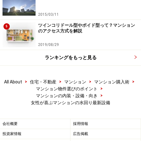
2015/03/11
ツインコリドール型やボイド型って？マンション
5
のアクセス方式を解説
2019/08/29
ランキングをもっと見る
>
>
>
>
All About
住宅・不動産
マンション
マンション購入術
>
マンション物件選びのポイント
>
マンションの内装・設備・向き
女性が喜ぶマンションの水回り最新設備
会社概要
採用情報
投資家情報
広告掲載