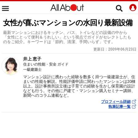
女性が喜ぶマンションの水回り最新設備
最新マンションにおけるキッチン、バス、トイレなどの設備の中から
「女性にとって便利＆うれしい」という視点でガイドがセレクトしたも
のをご紹介。キーワードは「節約、清潔、手間いらず」です。
更新日：
2009年06月23日
井上 恵子
住まいの性能・安全 ガイド
一級建築士
マンション設計に携わった経験を数多く持つ一級建築士が、住
まいの性能を解説。性能評価申請に関わったマンションは20棟
以上。設計事務所設立後は子育ての経験を生かし保育園の設計
なども行う。その他に戸建て・マンション購入セミナー講師、
新聞へのコラム連載など。
プロフィール詳細
執筆記事一覧