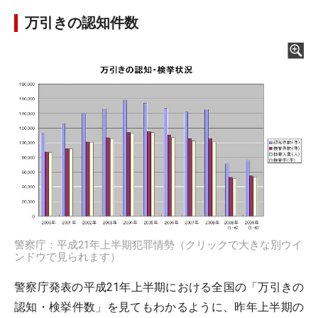
万引きの認知件数
警察庁：平成21年上半期犯罪情勢（クリックで大きな別ウイ
ンドウで見られます）
警察庁発表の平成21年上半期における全国の「万引きの
認知・検挙件数」を見てもわかるように、昨年上半期の