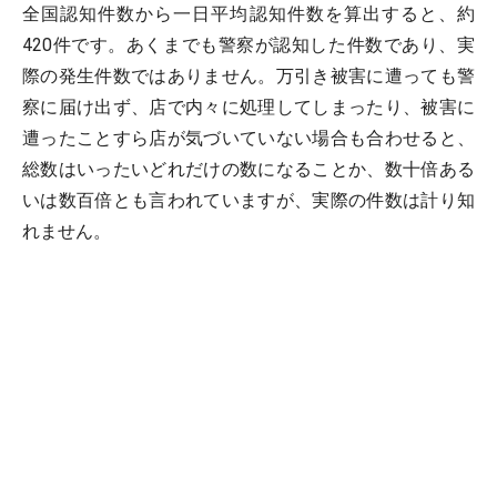
全国認知件数から一日平均認知件数を算出すると、約
420件です。あくまでも警察が認知した件数であり、実
際の発生件数ではありません。万引き被害に遭っても警
察に届け出ず、店で内々に処理してしまったり、被害に
遭ったことすら店が気づいていない場合も合わせると、
総数はいったいどれだけの数になることか、数十倍ある
いは数百倍とも言われていますが、実際の件数は計り知
れません。