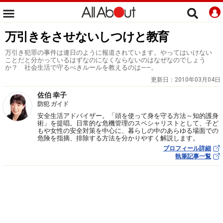
万引きをさせないしつけと教育
万引き犯罪の事件は連日のように報道されています。やってはいけない
ことだと分かっているはずなのになくならないのはなぜなのでしょう
か？ 社会生活で守るべきルールを教えるのは――。
更新日：
2010年03月04日
佐伯 幸子
防犯 ガイド
安全生活アドバイザー。「頭を使って身を守る方法～知的護身
術」を提唱。日常的な危機管理のスペシャリストとして、子ど
もや女性の安全対策を中心に、暮らしの中のあらゆる場面での
危険を指摘、排除する方法を分かりやすく解説します。
プロフィール詳細
執筆記事一覧