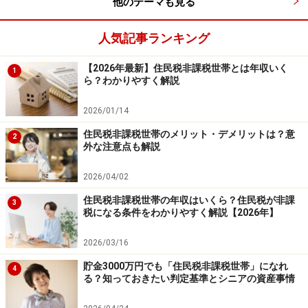
他のテーマも見る
人気記事ランキング
【2026年最新】住民税非課税世帯とは年収いく
1
ら？わかりやすく解説
2026/01/14
住民税非課税世帯のメリット・デメリットは？意
2
外な注意点も解説
2026/04/02
住民税非課税世帯の年収はいくら？住民税が非課
3
税になる条件をわかりやすく解説【2026年】
2026/03/16
貯金3000万円でも「住民税非課税世帯」になれ
4
る？知っておきたい判定基準とシニアの資産事情