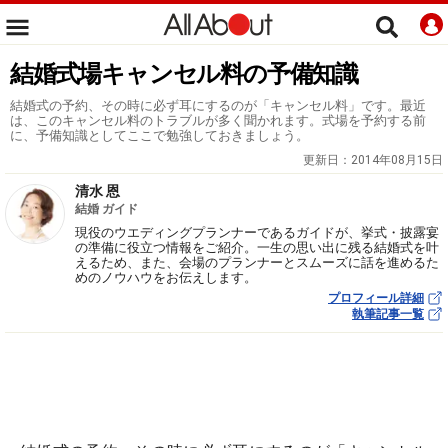
結婚式場キャンセル料の予備知識
結婚式の予約、その時に必ず耳にするのが「キャンセル料」です。最近
は、このキャンセル料のトラブルが多く聞かれます。式場を予約する前
に、予備知識としてここで勉強しておきましょう。
更新日：
2014年08月15日
清水 恩
結婚 ガイド
現役のウエディングプランナーであるガイドが、挙式・披露宴
の準備に役立つ情報をご紹介。一生の思い出に残る結婚式を叶
えるため、また、会場のプランナーとスムーズに話を進めるた
めのノウハウをお伝えします。
プロフィール詳細
執筆記事一覧