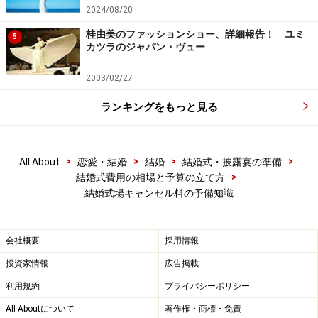
2024/08/20
桂由美のファッションショー、詳細報告！ ユミ
5
カツラのジャパン・ヴュー
2003/02/27
ランキングをもっと見る
>
>
>
>
All About
恋愛・結婚
結婚
結婚式・披露宴の準備
>
結婚式費用の相場と予算の立て方
結婚式場キャンセル料の予備知識
会社概要
採用情報
投資家情報
広告掲載
利用規約
プライバシーポリシー
All Aboutについて
著作権・商標・免責