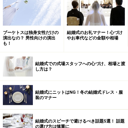
ブーケトスは独身女性だけの
結婚式のお礼マナー！心づけ
演出なの？ 男性向けの演出
やお車代などの金額や相場
も！
結婚式での式場スタッフへの心づけ、相場と渡
し方は？
結婚式にニットはNG！冬の結婚式ドレス・服
装のマナー
結婚式のスピーチで避けるべき話題5選！ 話題
の選び方は慎重に