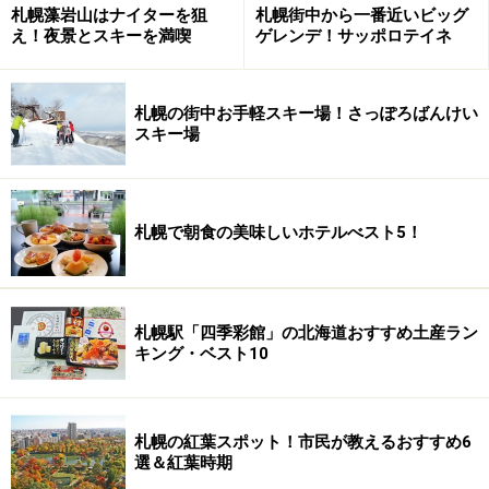
札幌藻岩山はナイターを狙
札幌街中から一番近いビッグ
え！夜景とスキーを満喫
ゲレンデ！サッポロテイネ
最近ちょっと元気がない札幌の食シーンを盛り上げる牽
引役としても、期待が集まるG DINING札幌。何かと出か
ける機会が多いこの季節、覗いてみませんか？
札幌の街中お手軽スキー場！さっぽろばんけい
スキー場
G DINING札幌 フロアガイド
http://www.gdiningsapporo.com/
【Ｂ１Ｆ：G STREET】
札幌で朝食の美味しいホテルべスト5！
▼
Osteria Giglio（ジリオ）
：イタリア料理
▼
天ぷら こばし
：天ぷら
▼
大衆酒場 ASUNARO
：鉄板料理
札幌駅「四季彩館」の北海道おすすめ土産ラン
▼
博多もつ鍋 龍
：もつ鍋
キング・ベスト10
▼
AZUBAR
：バー
札幌の紅葉スポット！市民が教えるおすすめ6
【１Ｆ】
選＆紅葉時期
▼
はなれ味重
：割烹料理