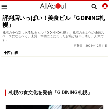
評判店いっぱい！美食ビル「G DINING札
幌」
札幌の中心部にある飲食ビル「G DINING札幌」。札幌の食文化の発信ス
ペースになるべく、上質、本物にこだわったお店が続々出店し、人気で
す。
更新日：
2008年12月11日
小西 由稀
札幌の食文化を発信「G DINING札幌」