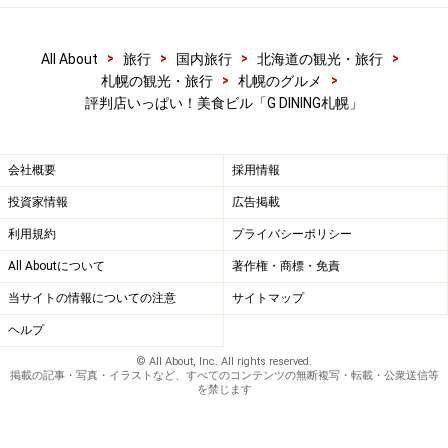
>
>
>
>
All About
旅行
国内旅行
北海道の観光・旅行
>
>
札幌の観光・旅行
札幌のグルメ
評判店いっぱい！美食ビル「G DINING札幌」
会社概要
採用情報
投資家情報
広告掲載
利用規約
プライバシーポリシー
All Aboutについて
著作権・商標・免責
当サイトの情報についての注意
サイトマップ
ヘルプ
© All About, Inc. All rights reserved.
掲載の記事・写真・イラストなど、すべてのコンテンツの無断複写・転載・公衆送信等
を禁じます