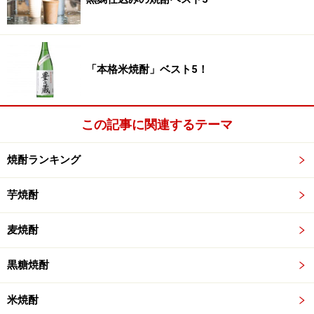
「本格米焼酎」ベスト5！
この記事に関連するテーマ
焼酎ランキング
芋焼酎
麦焼酎
黒糖焼酎
米焼酎
明治18年創業の和蔵酒造は、成田空港の隣に位置する多