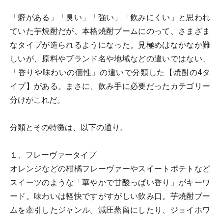
「癖がある」「臭い」「強い」「飲みにくい」と思われ
ていた芋焼酎だが、本格焼酎ブームにのって、さまざま
なタイプが造られるようになった。見極めはなかなか難
しいが、原料やブランド名や地域などの違いではない、
「香りや味わいの個性」の違いで分類した【焼酎の4タ
イプ】がある。まさに、飲み手に必要だったカテゴリー
分けがこれだ。
分類とその特徴は、以下の通り。
１、フレーヴァータイプ
オレンジなどの柑橘フレーヴァーやスイートポテトなど
スイーツのような「華やかで甘酸っぱい香り」がキーワ
ード。味わいは軽快ですがすがしい飲み口。芋焼酎ブー
ムを牽引したジャンル。減圧蒸留にしたり、ジョイホワ