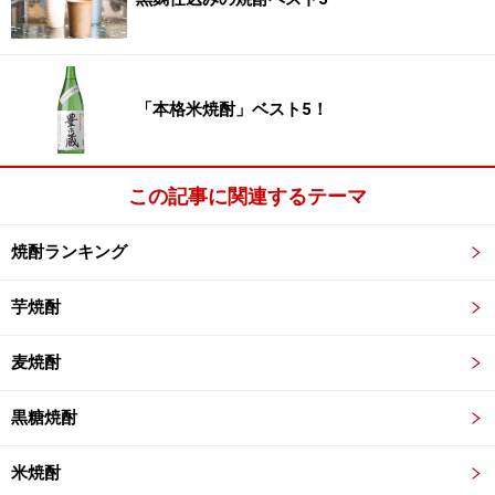
「本格米焼酎」ベスト5！
この記事に関連するテーマ
焼酎ランキング
芋焼酎
麦焼酎
黒糖焼酎
米焼酎