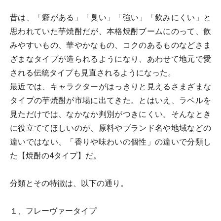
昔は、「癖がある」「臭い」「強い」「飲みにくい」と
思われていた芋焼酎だが、本格焼酎ブームにのって、飲
みやすいもの、華やかなもの、コクのあるものなどさま
ざまなタイプが造られるようになり、あわせて地元で愛
される伝統タイプも見直されるようになった。
最近では、キャラクターがはっきりと見えるさまざまな
タイプの芋焼酎が市場に出てきた。とはいえ、ラベルを
見ただけでは、なかなか判別がつきにくい。そんなとき
に役立ててほしいのが、原料やブランド名や地域などの
違いではない、「香りや味わいの個性」の違いで分類し
た【焼酎の4タイプ】だ。
分類とその特徴は、以下の通り。
１、フレーヴァータイプ