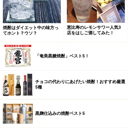
恵比寿のレモンサワー人気3
焼酎はダイエット中の味方っ
店をはしご酒してみた！
てホント？ウソ？
「奄美黒糖焼酎」ベスト5！
チョコの代わりにあげたい焼酎！おすすめ厳選
5種
黒麹仕込みの焼酎ベスト5