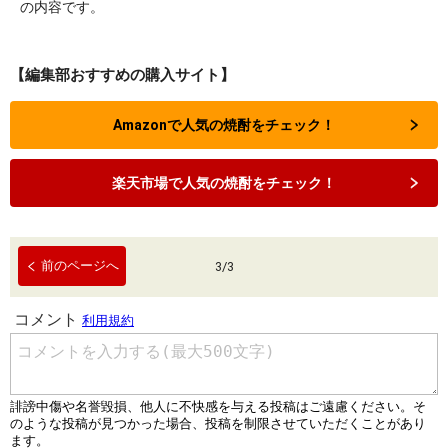
の内容です。
【編集部おすすめの購入サイト】
Amazonで人気の焼酎をチェック！
楽天市場で人気の焼酎をチェック！
前のページへ
3
/
3