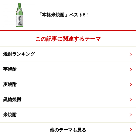
「本格米焼酎」ベスト5！
この記事に関連するテーマ
焼酎ランキング
芋焼酎
麦焼酎
黒糖焼酎
米焼酎
他のテーマも見る