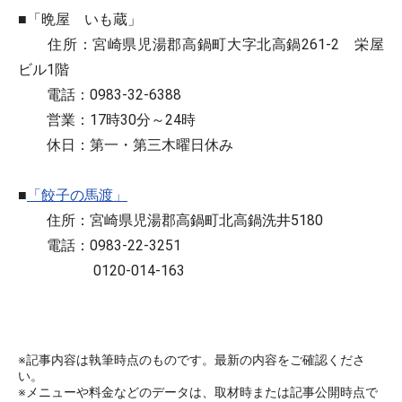
■「晩屋 いも蔵」
住所：宮崎県児湯郡高鍋町大字北高鍋261-2 栄屋
ビル1階
電話：0983-32-6388
営業：17時30分～24時
休日：第一・第三木曜日休み
■
「餃子の馬渡」
住所：宮崎県児湯郡高鍋町北高鍋洗井5180
電話：0983-22-3251
0120-014-163
※記事内容は執筆時点のものです。最新の内容をご確認くださ
い。
※メニューや料金などのデータは、取材時または記事公開時点で