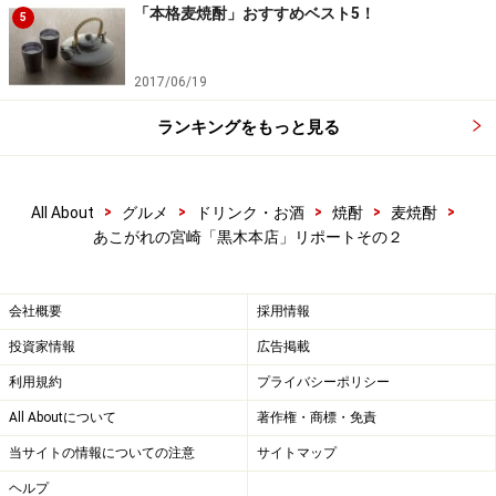
「本格麦焼酎」おすすめベスト5！
5
2017/06/19
ランキングをもっと見る
>
>
>
>
>
All About
グルメ
ドリンク・お酒
焼酎
麦焼酎
あこがれの宮崎「黒木本店」リポートその２
会社概要
採用情報
投資家情報
広告掲載
利用規約
プライバシーポリシー
All Aboutについて
著作権・商標・免責
当サイトの情報についての注意
サイトマップ
ヘルプ