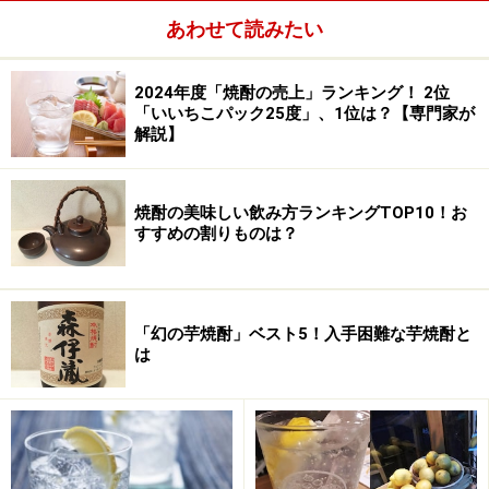
あわせて読みたい
2024年度「焼酎の売上」ランキング！ 2位
「いいちこパック25度」、1位は？【専門家が
解説】
焼酎の美味しい飲み方ランキングTOP10！お
すすめの割りものは？
「幻の芋焼酎」ベスト5！入手困難な芋焼酎と
は