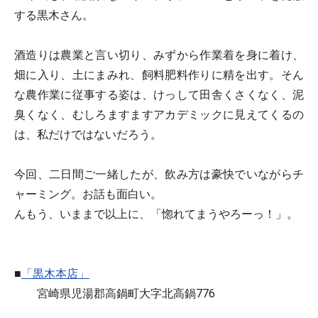
する黒木さん。
酒造りは農業と言い切り、みずから作業着を身に着け、
畑に入り、土にまみれ、飼料肥料作りに精を出す。そん
な農作業に従事する姿は、けっして田舎くさくなく、泥
臭くなく、むしろますますアカデミックに見えてくるの
は、私だけではないだろう。
今回、二日間ご一緒したが、飲み方は豪快でいながらチ
ャーミング。お話も面白い。
んもう、いままで以上に、「惚れてまうやろーっ！」。
■
「黒木本店」
宮崎県児湯郡高鍋町大字北高鍋776