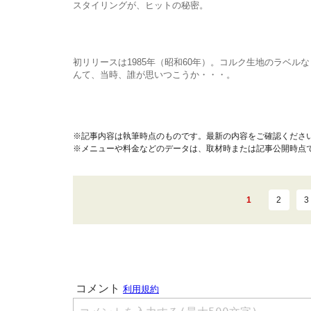
スタイリングが、ヒットの秘密。
初リリースは1985年（昭和60年）。コルク生地のラベルな
んて、当時、誰が思いつこうか・・・。
※記事内容は執筆時点のものです。最新の内容をご確認くださ
※メニューや料金などのデータは、取材時または記事公開時点
1
2
3