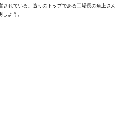
運営されている。造りのトップである工場長の角上さん
明しよう。