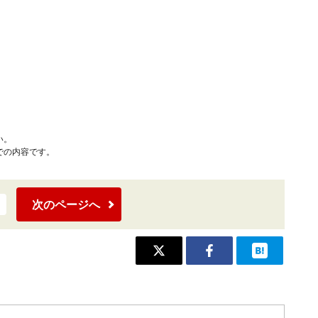
い。
での内容です。
次のページへ