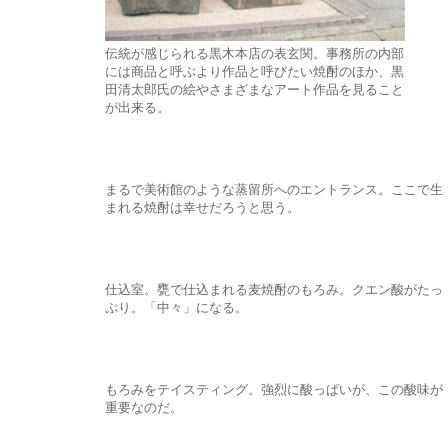
伝統が感じられる黒木本店の表玄関。事務所の内部
には商品と呼ぶより作品と呼びたい焼酎のほか、黒
田清太郎氏の絵やさまざまなアート作品を見ること
が出来る。
まるで美術館のような蒸留所へのエントランス。ここで生
まれる焼酎は幸せだろうと思う。
仕込室。甕で仕込まれる麦焼酎のもろみ。クエン酸がたっ
ぷり。「中々」になる。
もろみをテイスティング。強烈に酸っぱいが、この酸味が
重要なのだ。