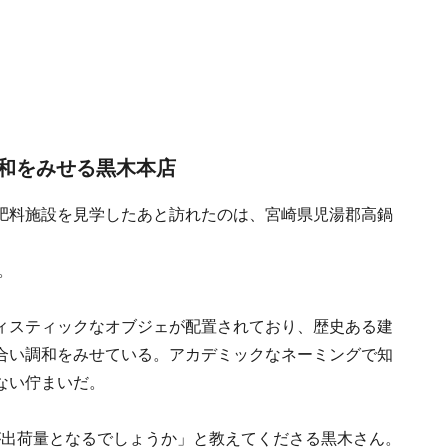
和をみせる黒木本店
肥料施設を見学したあと訪れたのは、宮崎県児湯郡高鍋
。
ィスティックなオブジェが配置されており、歴史ある建
合い調和をみせている。アカデミックなネーミングで知
ない佇まいだ。
石が出荷量となるでしょうか」と教えてくださる黒木さん。