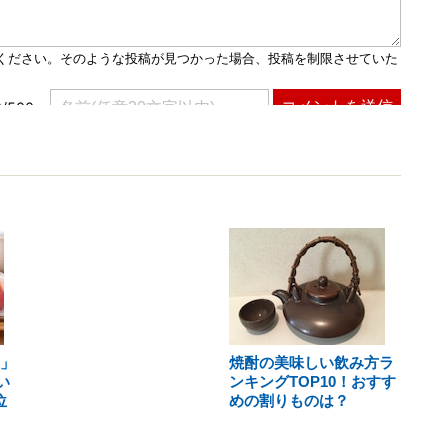
上」
焼酎の美味しい飲み方ラ
い
ンキングTOP10！おすす
位
めの割りものは？