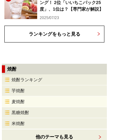
ング！ 2位「いいちこパック25
度」、1位は？【専門家が解説】
2025/07/23
ランキングをもっと見る
焼酎
焼酎ランキング
芋焼酎
麦焼酎
黒糖焼酎
米焼酎
他のテーマも見る