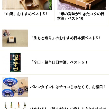
「山廃」おすすめベスト5！
「米の旨味が生きたコクの日
本酒」ベスト10
「生もと造り」のおすすめ日本酒ベスト5！
「辛口・超辛口日本酒」ベスト５！
バレンタインにはチョコじゃなくて、お猪口！
ひやおろし（秋あがり）の楽しみ方とおすすめ