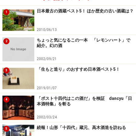
日本最古の酒蔵ベスト5！ ほか歴史の古い酒蔵は？
1
2010/06/13
ちょっと気になるこの一本 「レモンハート」で
2
紹介。幻の酒
2002/09/21
「生もと造り」のおすすめ日本酒ベスト5！
3
2019/01/07
「ポスト十四代はこの酒だ」を検証 dancyu「日
4
本酒特集」を斬る
2002/03/24
続報！山形「十四代」蔵元、高木酒造を訪ねる
5