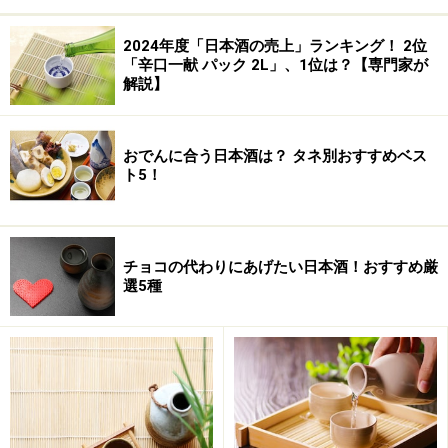
2024年度「日本酒の売上」ランキング！ 2位
「辛口一献 パック 2L」、1位は？【専門家が
解説】
おでんに合う日本酒は？ タネ別おすすめベス
ト5！
チョコの代わりにあげたい日本酒！おすすめ厳
選5種