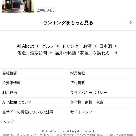
2008/04/01
ランキングをもっと見る
>
>
>
>
All About
グルメ
ドリンク・お酒
日本酒
>
酒造、酒蔵訪問
福井の銘酒「花垣」を訪ねる １
会社概要
採用情報
投資家情報
広告掲載
利用規約
プライバシーポリシー
All Aboutについて
著作権・商標・免責
当サイトの情報についての注意
サイトマップ
ヘルプ
© All About, Inc. All rights reserved.
掲載の記事・写真・イラストなど、すべてのコンテンツの無断複写・転載・公衆送信等