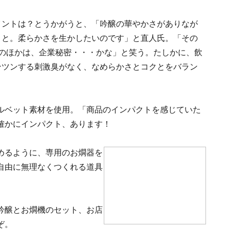
イントは？とうかがうと、「吟醸の華やかさがありなが
こと。柔らかさを生かしたいのです」と直人氏。「その
そのほかは、企業秘密・・・かな」と笑う。たしかに、飲
ンツンする刺激臭がなく、なめらかさとコクとをバラン
ルベット素材を使用。「商品のインパクトを感じていた
確かにインパクト、あります！
めるように、専用のお燗器を
自由に無理なくつくれる道具
吟醸とお燗機のセット、お店
ぞ。