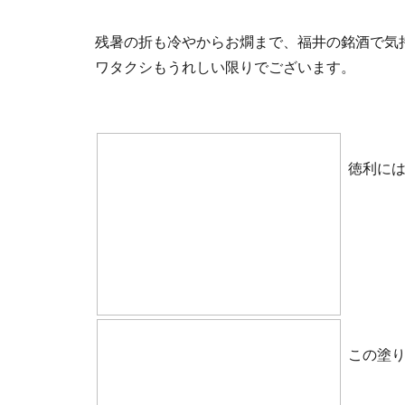
残暑の折も冷やからお燗まで、福井の銘酒で気
ワタクシもうれしい限りでございます。
徳利に
この塗