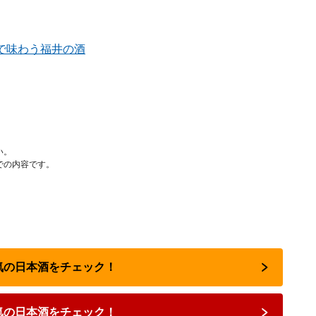
で味わう福井の酒
い。
での内容です。
人気の日本酒をチェック！
気の日本酒をチェック！