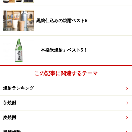
黒麹仕込みの焼酎ベスト5
「本格米焼酎」ベスト5！
この記事に関連するテーマ
焼酎ランキング
芋焼酎
麦焼酎