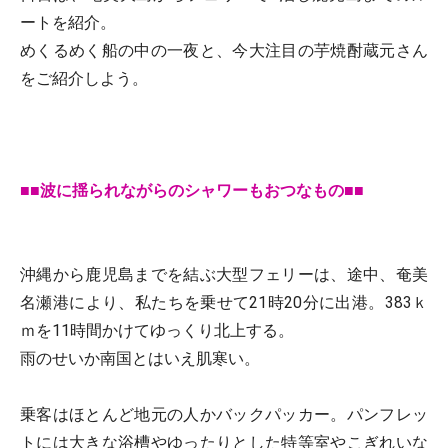
ートを紹介。
めくるめく船の中の一夜と、今大注目の芋焼酎蔵元さん
をご紹介しよう。
■■波に揺られながらのシャワーもおつなもの■■
沖縄から鹿児島までを結ぶ大型フェリーは、途中、奄美
名瀬港により、私たちを乗せて21時20分に出港。383ｋ
ｍを11時間かけてゆっくり北上する。
雨のせいか南国とはいえ肌寒い。
乗客はほとんど地元の人かバックパッカー。パンフレッ
トには大きな浴槽やゆったりとした特等室やこぎれいな