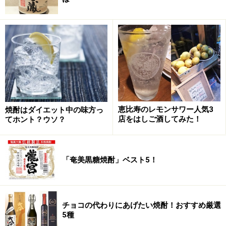
恵比寿のレモンサワー人気3
焼酎はダイエット中の味方っ
店をはしご酒してみた！
てホント？ウソ？
「奄美黒糖焼酎」ベスト5！
チョコの代わりにあげたい焼酎！おすすめ厳選
5種