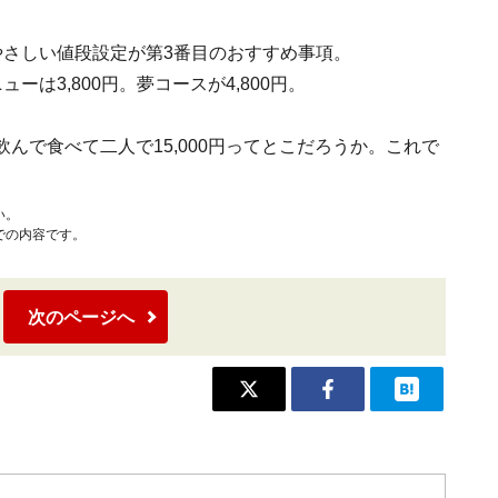
やさしい値段設定が第3番目のおすすめ事項。
ーは3,800円。夢コースが4,800円。
飲んで食べて二人で15,000円ってとこだろうか。これで
い。
での内容です。
次のページへ