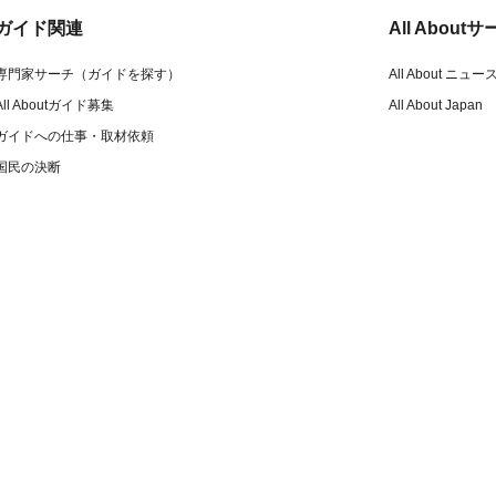
ガイド関連
All Abou
専門家サーチ（ガイドを探す）
All About ニュー
All Aboutガイド募集
All About Japan
ガイドへの仕事・取材依頼
国民の決断