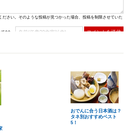
おでんに合う日本酒は？
タネ別おすすめベスト
5！
家