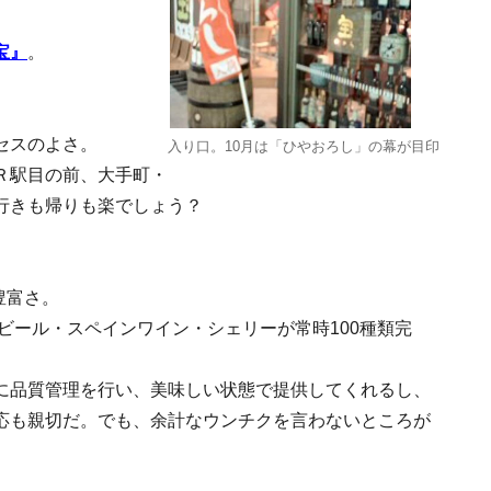
宝』
。
セスのよさ。
入り口。10月は「ひやおろし」の幕が目印
Ｒ駅目の前、大手町・
行きも帰りも楽でしょう？
豊富さ。
ビール・スペインワイン・シェリーが常時100種類完
に品質管理を行い、美味しい状態で提供してくれるし、
応も親切だ。でも、余計なウンチクを言わないところが