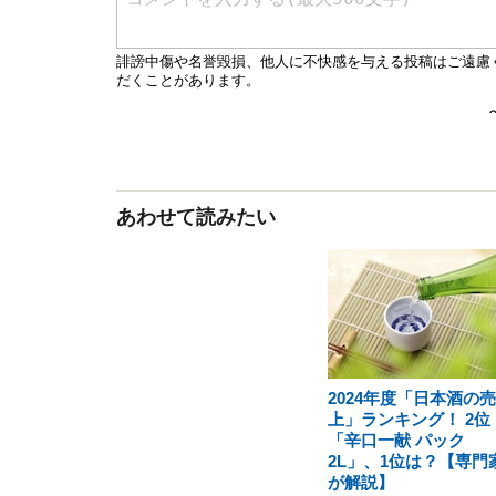
あわせて読みたい
2024年度「日本酒の売
上」ランキング！ 2位
「辛口一献 パック
2L」、1位は？【専門
が解説】