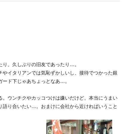
性の会（SAKE女の会）代表理事。
たり、久しぶりの旧友であったり…。
チやイタリアンでは気恥ずかしいし、接待でつかった銀
ガード下じゃあちょっとなあ…。
る。ウンチクやカッコつけは嫌いだけど、本当にうまい
り語り合いたい…。おまけに会社から近ければいうこと