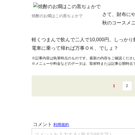
さて、財布に
焼酎のお燗はこの黒ぢょかで
秋のコースメニュ
軽くつまんで飲んで二人で10,000円。しっかり
電車に乗って帰れば万事ＯＫ、でしょ？
※記事内容は執筆時点のものです。最新の内容をご確認くださ
※メニューや料金などのデータは、取材時または記事公開時点
1
2