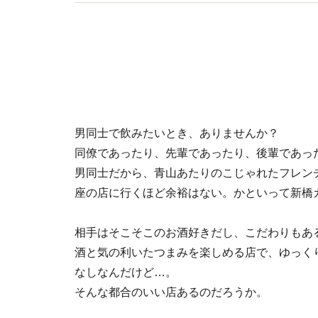
書多数。（一社）日本のSAKEとWINEを愛する女
男同士で飲みたいとき、ありませんか？
同僚であったり、先輩であったり、後輩であっ
男同士だから、青山あたりのこじゃれたフレン
座の店に行くほど余裕はない。かといって新橋
相手はそこそこのお酒好きだし、こだわりもあ
酒と気の利いたつまみを楽しめる店で、ゆっく
なしなんだけど…。
そんな都合のいい店あるのだろうか。