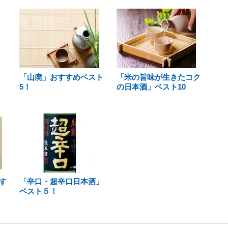
「山廃」おすすめベスト
「米の旨味が生きたコク
5！
の日本酒」ベスト10
す
「辛口・超辛口日本酒」
ベスト５！