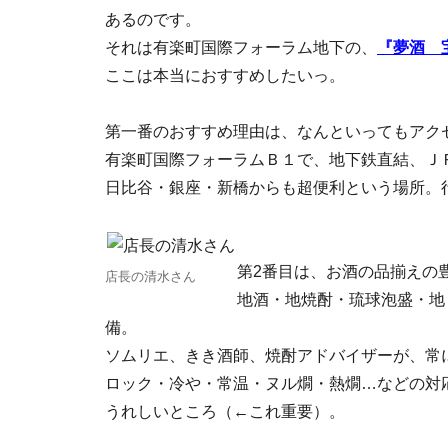
あるのです。
それは有楽町国際フォーラム地下の、
『夢酒 
ここは本当におすすめしたいっ。
第一番のおすすめ理由は、なんといってもアク
有楽町国際フォーラムＢ１で、地下鉄直結、Ｊ
日比谷・銀座・新橋からも超便利という場所。
第2番目は、お酒の品揃えの
店長の清水さん
地酒・地焼酎・琉球泡盛・地
備。
ソムリエ、きき酒師、焼酎アドバイザーが、常
ロック・冷や・常温・ヌル燗・熱燗…などの対
うれしいところ（←これ重要）。