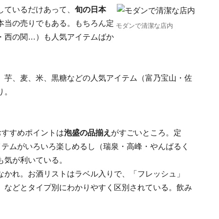
しているだけあって、
旬の日本
本当の売りでもある。もちろん定
モダンで清潔な店内
・西の関…）も人気アイテムばか
。芋、麦、米、黒糖などの人気アイテム（富乃宝山・佐
り。
おすすめポイントは
泡盛の品揃え
がすごいところ。定
イテムがいろいろ楽しめるし（瑞泉・高峰・やんばるく
も気が利いている。
なかれ。お酒リストはラベル入りで、「フレッシュ」
」などとタイプ別にわかりやすく区別されている。飲み