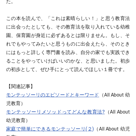
た。
この本を読んで、「これは素晴らしい！」と思う教育法
に出会ったとしても、その教育法を取り入れている幼稚
園、保育園が身近に必ずあるとは限りません。もし、そ
れでもやってみたいと思うものに出会えたら、そのとき
にはもっと詳しく専門書を読み、自分の家でも実践でき
ることをやっていけばいいのかな、と思いました。初歩
の初歩として、ぜひ手にとって読んでほしい１冊です。
【関連記事】
モンテッソーリのエピソードとキーワード
（All About 幼
児教育）
モンテッソーリメソッドってどんな教育法?
（All About
幼児教育）
家庭で簡単にできるモンテッソーリ(２)
（All About 幼児