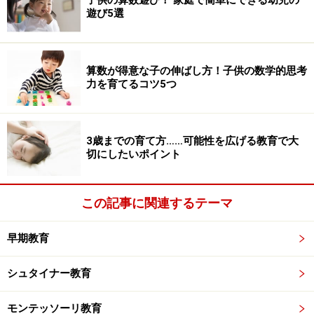
子供の算数遊び！ 家庭で簡単にできる幼児の
遊び5選
算数が得意な子の伸ばし方！子供の数学的思考
力を育てるコツ5つ
3歳までの育て方……可能性を広げる教育で大
切にしたいポイント
この記事に関連するテーマ
早期教育
シュタイナー教育
モンテッソーリ教育