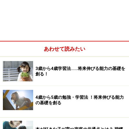
あわせて読みたい
3歳から4歳学習法……将来伸びる能力の基礎を
創る！
4歳から5歳の勉強・学習法 ！将来伸びる能力
の基礎を創る