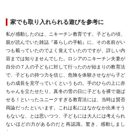
家でも取り入れられる遊びを参考に
私が感動したのは、ニキーチン教育です。子どもの頃、
親が読んでいた雑誌『暮らしの手帖』に、その名前がい
つも載っていたのでよく覚えていたのですが、詳しい内
容までは知りませんでした。ロシアのニキーチン夫妻が
自分の７人の子どもに対して行ったのが始まりの教育法
で、子どもの持つ力を信じ、危険を体験させながら子ど
もの成長を見守っていくというもの。手のひらの上に赤
ちゃんを立たせたり、真冬の雪の日に子どもを裸で遊ば
せる！といったユニークすぎる教育法には、当時は賛否
両論だったといいます。これは私にはなかなか出来そう
もないな、とは思いつつ、子どもには大人には考えられ
ないほどの力があるのだと再認識。驚き、感動しまし