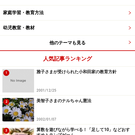
家庭学習・教育方法
幼児教室・教材
他のテーマも見る
人気記事ランキング
雅子さまが受けられた小和田家の教育方針
1
2001/12/25
美智子さまのナルちゃん憲法
2
2002/01/07
算数を遊びながら学べる！「足して10」などおす
3
すめトランプゲーム