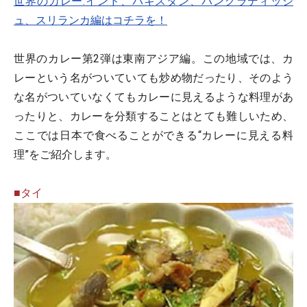
世界のカレー:インド、パキスタン、バングラディッシ
ュ、スリランカ編はコチラを！
世界のカレー第2弾は東南アジア編。この地域では、カ
レーという名がついていても炒め物だったり、そのよう
な名がついていなくてもカレーに見えるような料理があ
ったりと、カレーを分類することはとても難しいため、
ここでは日本で食べることができる“カレーに見える料
理”をご紹介します。
■タイ