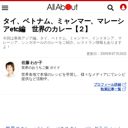
タイ、ベトナム、ミャンマー、マレーシ
アetc編 世界のカレー【２】
今回は東南アジア編。タイ、ベトナム、ミャンマー、インドネシア、マ
レーシア、シンガポールのカレーをご紹介。レストラン情報もあります
よ！
更新日：
2005年07月20日
佐藤 わか子
世界のおうちご飯 ガイド
世界各地で本場のレシピを学習し、様々なメディアにてレシピ
提供など活動中。
プロフィール詳細
執筆記事一覧