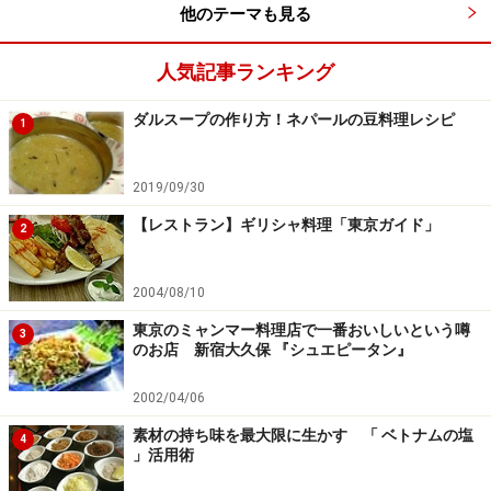
他のテーマも見る
人気記事ランキング
ダルスープの作り方！ネパールの豆料理レシピ
1
2019/09/30
【レストラン】ギリシャ料理「東京ガイド」
2
2004/08/10
東京のミャンマー料理店で一番おいしいという噂
3
のお店 新宿大久保 『シュエピータン』
2002/04/06
素材の持ち味を最大限に生かす 「 ベトナムの塩
4
」活用術