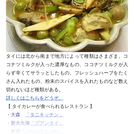
タイには北から南まで地方によって種類はさまざま。コ
コナツミルクが入った濃厚なもの、ココナツミルクが入
らず辛くてサラッとしたもの、フレッシュハーブをたく
さん入れたもの、粉末のスパイスを入れたものなど数え
切れないほど種類がある。
詳しくはこちらをどうぞ。
【 タイカレーが食べられるレストラン 】
・大森
「タニキッチン」
・新大久保
「プアンタイ」
・新宿
「バーンリムパー」