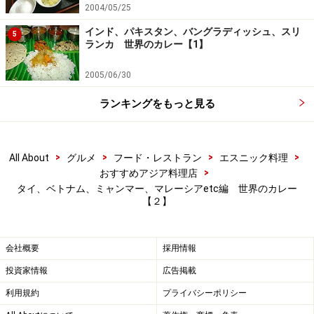
2004/05/25
インド、パキスタン、バングラディッシュ、スリ
5
ランカ 世界のカレー【1】
2005/06/30
ランキングをもっと見る
>
>
>
>
All About
グルメ
フード・レストラン
エスニック料理
>
おすすめアジア料理店
タイ、ベトナム、ミャンマー、マレーシアetc編 世界のカレー
【２】
会社概要
採用情報
投資家情報
広告掲載
利用規約
プライバシーポリシー