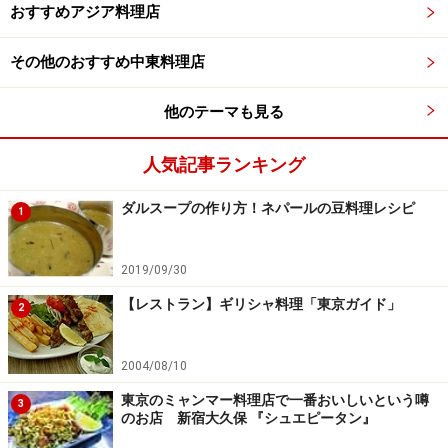
おすすめアジア料理店
その他のおすすめ中東料理店
他のテーマも見る
人気記事ランキング
ダルスープの作り方！ネパールの豆料理レシピ
1
2019/09/30
【レストラン】ギリシャ料理「東京ガイド」
2
2004/08/10
東京のミャンマー料理店で一番おいしいという噂
3
のお店 新宿大久保 『シュエピータン』