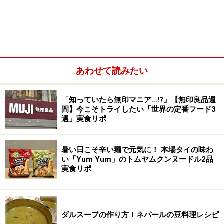
あわせて読みたい
「知っていたら無印マニア…!?」【無印良品週
間】今こそトライしたい「世界の定番フード3
選」実食リポ
暑い日こそ辛い麺で元気に！ 本場タイの味わ
い「Yum Yum」のトムヤムクンヌードル2品
実食リポ
ダルスープの作り方！ネパールの豆料理レシピ