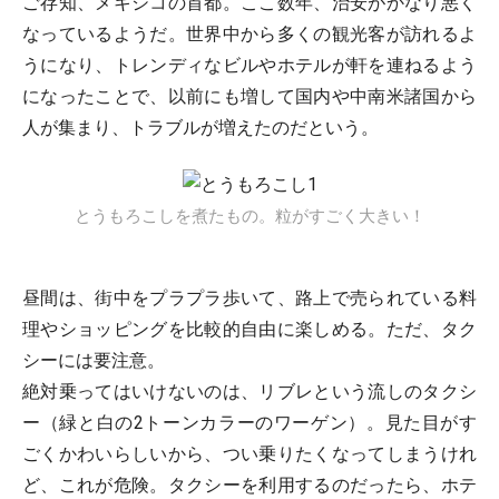
ご存知、メキシコの首都。ここ数年、治安がかなり悪く
なっているようだ。世界中から多くの観光客が訪れるよ
うになり、トレンディなビルやホテルが軒を連ねるよう
になったことで、以前にも増して国内や中南米諸国から
人が集まり、トラブルが増えたのだという。
とうもろこしを煮たもの。粒がすごく大きい！
昼間は、街中をプラプラ歩いて、路上で売られている料
理やショッピングを比較的自由に楽しめる。ただ、タク
シーには要注意。
絶対乗ってはいけないのは、リブレという流しのタクシ
ー（緑と白の2トーンカラーのワーゲン）。見た目がす
ごくかわいらしいから、つい乗りたくなってしまうけれ
ど、これが危険。タクシーを利用するのだったら、ホテ