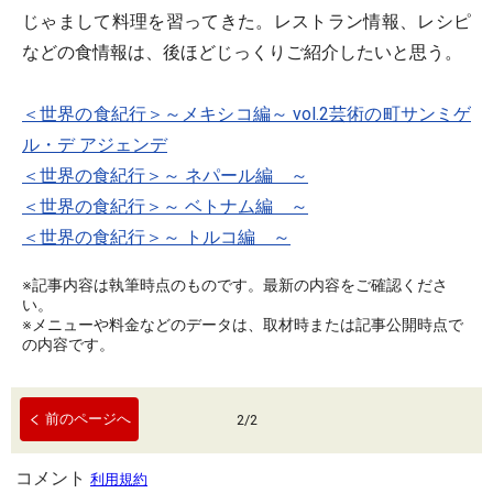
じゃまして料理を習ってきた。レストラン情報、レシピ
などの食情報は、後ほどじっくりご紹介したいと思う。
＜世界の食紀行＞～メキシコ編～ vol.2芸術の町サンミゲ
ル・デ アジェンデ
＜世界の食紀行＞～ ネパール編 ～
＜世界の食紀行＞～ ベトナム編 ～
＜世界の食紀行＞～ トルコ編 ～
※記事内容は執筆時点のものです。最新の内容をご確認くださ
い。
※メニューや料金などのデータは、取材時または記事公開時点で
の内容です。
前のページへ
2
/
2