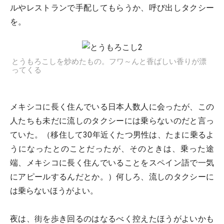
ルやレストランで手配してもらうか、呼び出しタクシー
を。
とうもろこしを炒めたもの。フワ～んと香ばしい香りが漂
ってくる
メキシコに長く住んでいる日本人数人に会ったが、この
人たちも未だに流しのタクシーには乗らないのだと言っ
ていた。（移住して30年近くたつ男性は、たまに乗るよ
うになったとのことだったが、そのときは、乗った途
端、メキシコに長く住んでいることをスペイン語で一気
にアピールするんだとか。）何しろ、流しのタクシーに
は乗らないほうがよい。
夜は、街を歩き回るのはなるべく控えたほうがよいかも