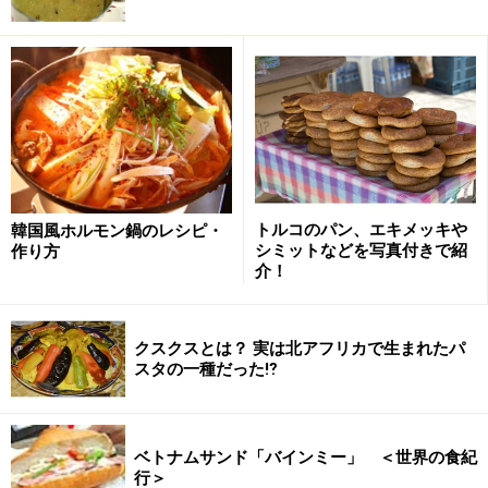
トルコのパン、エキメッキや
韓国風ホルモン鍋のレシピ・
シミットなどを写真付きで紹
作り方
介！
クスクスとは？ 実は北アフリカで生まれたパ
スタの一種だった⁉
ベトナムサンド「バインミー」 ＜世界の食紀
行＞