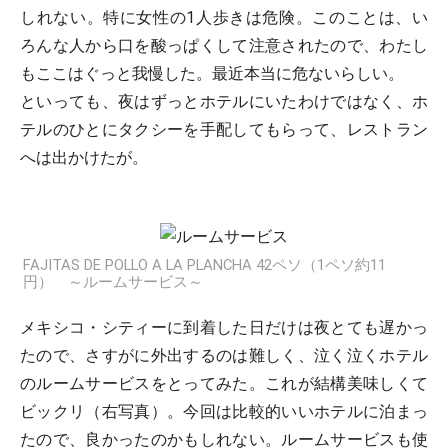
しれない。特に女性の1人歩きは危険。このことは、い
ろんな人から口を酸っぱくして注意されたので、わたし
もここはぐっと我慢した。最近本当に危ないらしい。
といっても、夜はずっとホテルにいたわけではなく、ホ
テルのひとにタクシーを手配してもらって、レストラン
へは出かけたが。
FAJITAS DE POLLO A LA PLANCHA 42ペソ（1ペソ約11
円） ～ルームサービス～
メキシコ・シティーに到着した日だけは夜とても遅かっ
たので、さすがに外出するのは難しく、泣く泣くホテル
のルームサービスをとってみた。これが結構美味しくて
ビックリ（右写真）。今回は比較的いいホテルに泊まっ
たので、良かったのかもしれない。ルームサービスも使