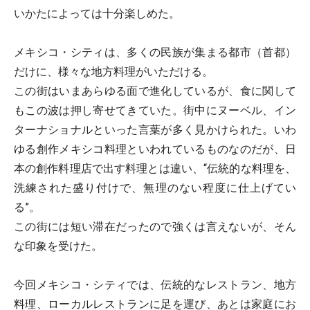
いかたによっては十分楽しめた。
メキシコ・シティは、多くの民族が集まる都市（首都）
だけに、様々な地方料理がいただける。
この街はいまあらゆる面で進化しているが、食に関して
もこの波は押し寄せてきていた。街中にヌーベル、イン
ターナショナルといった言葉が多く見かけられた。いわ
ゆる創作メキシコ料理といわれているものなのだが、日
本の創作料理店で出す料理とは違い、“伝統的な料理を、
洗練された盛り付けで、無理のない程度に仕上げてい
る”。
この街には短い滞在だったので強くは言えないが、そん
な印象を受けた。
今回メキシコ・シティでは、伝統的なレストラン、地方
料理、ローカルレストランに足を運び、あとは家庭にお