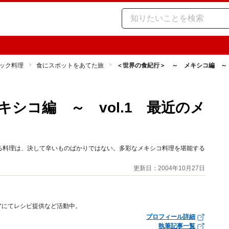
ック料理
食にスポットをあてた旅
＜世界の食紀行＞ ～ メキシコ編 ～ 
シコ編 ～ vol.1 最近のメ
る料理は、決して辛いものばかりではない。多彩なメキシコ料理を堪能する
更新日：2004年10月27日
アにてレシピ提供など活動中。
プロフィール詳細
執筆記事一覧