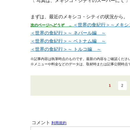
〔 写真は、メキシコ・シティのスーパーにて 
まずは、最近のメキシコ・シティの状況から。
＜世界の食紀行＞～メキシコ
次のページへどうぞ →
＜世界の食紀行＞～ ネパール編 ～
＜世界の食紀行＞～ ベトナム編 ～
＜世界の食紀行＞～ トルコ編 ～
※記事内容は執筆時点のものです。最新の内容をご確認くださ
※メニューや料金などのデータは、取材時または記事公開時点
1
2