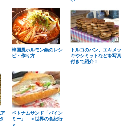
韓国風ホルモン鍋のレシ
トルコのパン、エキメッ
ピ・作り方
キやシミットなどを写真
付きで紹介！
北ア
ベトナムサンド「バイン
タ
ミー」 ＜世界の食紀行
＞