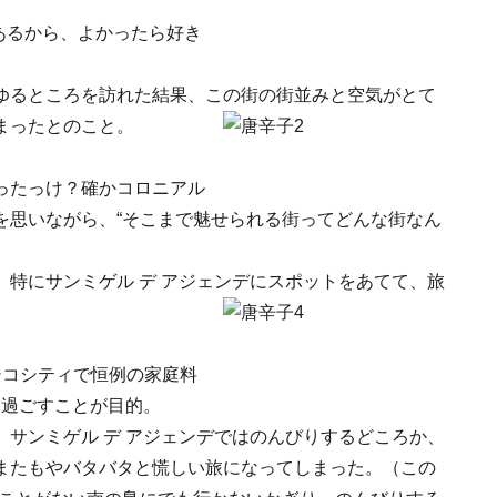
があるから、よかったら好き
ゆるところを訪れた結果、この街の街並みと空気がとて
まったとのこと。
ったっけ？確かコロニアル
を思いながら、“そこまで魅せられる街ってどんな街なん
特にサンミゲル デ アジェンデにスポットをあてて、旅
シコシティで恒例の家庭料
り過ごすことが目的。
サンミゲル デ アジェンデではのんびりするどころか、
またもやバタバタと慌しい旅になってしまった。（この