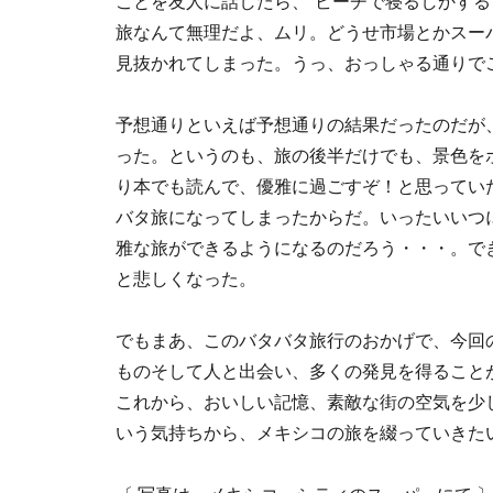
ことを友人に話したら、“ビーチで寝るしかす
旅なんて無理だよ、ムリ。どうせ市場とかスー
見抜かれてしまった。うっ、おっしゃる通りで
予想通りといえば予想通りの結果だったのだが
った。というのも、旅の後半だけでも、景色を
り本でも読んで、優雅に過ごすぞ！と思ってい
バタ旅になってしまったからだ。いったいいつ
雅な旅ができるようになるのだろう・・・。で
と悲しくなった。
でもまあ、このバタバタ旅行のおかげで、今回
ものそして人と出会い、多くの発見を得ること
これから、おいしい記憶、素敵な街の空気を少
いう気持ちから、メキシコの旅を綴っていきた