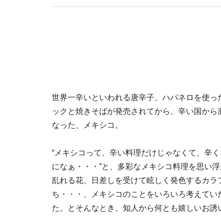
世界一辛いといわれる唐辛子、ハバネロを使っ
ックと焼きそばが発売されてから、辛い国から
なった、メキシコ。
“メキシコって、辛い料理だけじゃなくて、辛
になぁ・・・”と、多彩なメキシコ料理を思い
乱れる花、日差しを受けて眩しく発色するカラ
ち・・・、メキシコのことをいろいろ考えてい
た。とそんなとき、知人から何とも嬉しいお誘