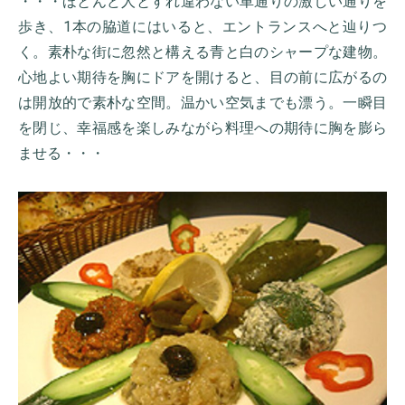
・・・ほとんど人とすれ違わない車通りの激しい通りを
歩き、1本の脇道にはいると、エントランスへと辿りつ
く。素朴な街に忽然と構える青と白のシャープな建物。
心地よい期待を胸にドアを開けると、目の前に広がるの
は開放的で素朴な空間。温かい空気までも漂う。一瞬目
を閉じ、幸福感を楽しみながら料理への期待に胸を膨ら
ませる・・・