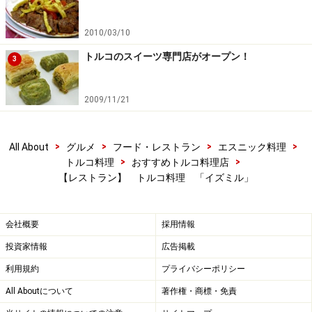
2010/03/10
トルコのスイーツ専門店がオープン！
3
2009/11/21
>
>
>
>
All About
グルメ
フード・レストラン
エスニック料理
>
>
トルコ料理
おすすめトルコ料理店
【レストラン】 トルコ料理 「イズミル」
会社概要
採用情報
投資家情報
広告掲載
利用規約
プライバシーポリシー
All Aboutについて
著作権・商標・免責