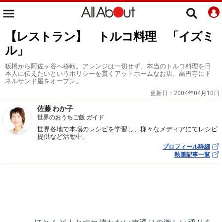
【レストラン】 トルコ料理 「イズミ
ル」
板橋から阿佐ヶ谷へ移転。アレンジは一切せず、本当のトルコ料理を日
本人に伝えたいというポリシーを貫くアットホームなお店。高円寺にド
ネルサンド屋をオープン。
更新日：
2004年04月10日
佐藤 わか子
世界のおうちご飯 ガイド
世界各地で本場のレシピを学習し、様々なメディアにてレシピ
提供など活動中。
プロフィール詳細
執筆記事一覧