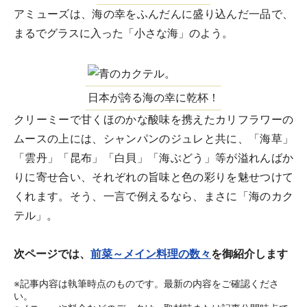
アミューズは、海の幸をふんだんに盛り込んだ一品で、
まるでグラスに入った「小さな海」のよう。
日本が誇る海の幸に乾杯！
クリーミーで甘くほのかな酸味を携えたカリフラワーの
ムースの上には、シャンパンのジュレと共に、「海草」
「雲丹」「昆布」「白貝」「海ぶどう」等が溢れんばか
りに寄せ合い、それぞれの旨味と色の彩りを魅せつけて
くれます。そう、一言で例えるなら、まさに「海のカク
テル」。
次ページでは、
前菜～メイン料理の数々
を御紹介します
※記事内容は執筆時点のものです。最新の内容をご確認くださ
い。