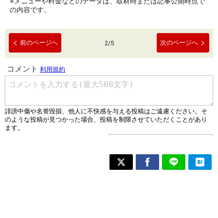
※メニューや料金などのデータは、取材時または記事公開時点で
の内容です。
前のページへ
次のページへ
2
/
5