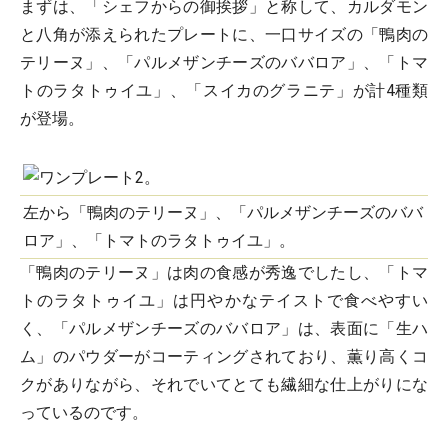
まずは、「シェフからの御挨拶」と称して、カルダモン
と八角が添えられたプレートに、一口サイズの「鴨肉の
テリーヌ」、「パルメザンチーズのババロア」、「トマ
トのラタトゥイユ」、「スイカのグラニテ」が計4種類
が登場。
左から「鴨肉のテリーヌ」、「パルメザンチーズのババ
ロア」、「トマトのラタトゥイユ」。
「鴨肉のテリーヌ」は肉の食感が秀逸でしたし、「トマ
トのラタトゥイユ」は円やかなテイストで食べやすい
く、「パルメザンチーズのババロア」は、表面に「生ハ
ム」のパウダーがコーティングされており、薫り高くコ
クがありながら、それでいてとても繊細な仕上がりにな
っているのです。