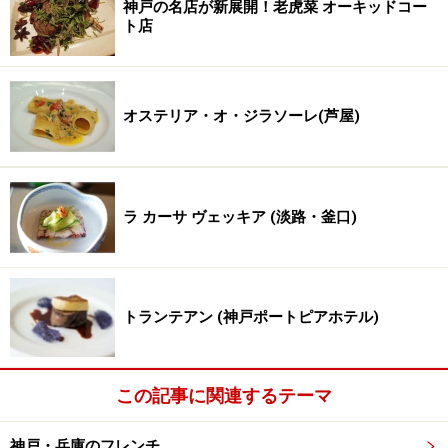
神戸の名店が新展開！老虎菜 オーキッドコー
ト店
オステリア・オ・ジラソーレ(芦屋)
ラ カーサ ヴェッキア (淡路・釜口)
トランテアン (神戸ポートピアホテル)
この記事に関連するテーマ
神戸・兵庫のフレンチ