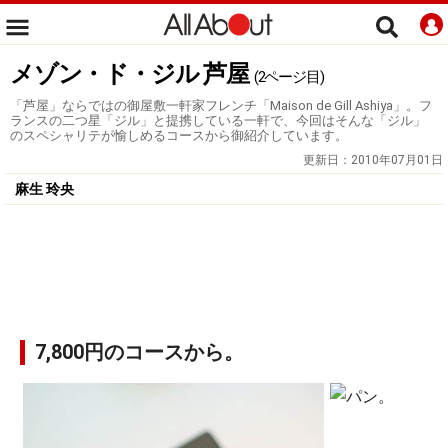
メゾン・ド・ジル 芦屋
(2ページ目)
「芦屋」ならではの御屋敷一軒家フレンチ「Maison de Gill Ashiya」。フ
ランスの二つ星「ジル」と提携している一軒で、今回はそんな「ジル」
のスペシャリテが愉しめるコースから御紹介しています。
更新日：
2010年07月01日
麻生 玲央
7,800円のコースから。