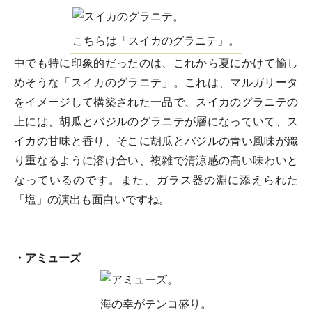
こちらは「スイカのグラニテ」。
中でも特に印象的だったのは、これから夏にかけて愉し
めそうな「スイカのグラニテ」。これは、マルガリータ
をイメージして構築された一品で、スイカのグラニテの
上には、胡瓜とバジルのグラニテが層になっていて、ス
イカの甘味と香り、そこに胡瓜とバジルの青い風味が織
り重なるように溶け合い、複雑で清涼感の高い味わいと
なっているのです。また、ガラス器の淵に添えられた
「塩」の演出も面白いですね。
・アミューズ
海の幸がテンコ盛り。