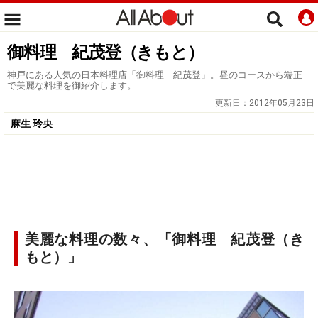
御料理 紀茂登（きもと）
神戸にある人気の日本料理店「御料理 紀茂登」。昼のコースから端正
で美麗な料理を御紹介します。
更新日：
2012年05月23日
麻生 玲央
美麗な料理の数々、「御料理 紀茂登（き
もと）」