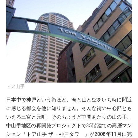
トア山手
日本中で神戸という街ほど、海と山と空をいち時に間近
に感じる都会を他に知りません。そんな街の中心部とも
いえる三宮と元町。そのちょうど中間あたりの山の手、
中山手地区の再開発プロジェクトで35階建ての高層マン
ション「トア山手 ザ・神戸タワー」が2008年11月に完