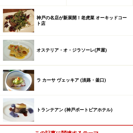
神戸の名店が新展開！老虎菜 オーキッドコー
ト店
オステリア・オ・ジラソーレ(芦屋)
ラ カーサ ヴェッキア (淡路・釜口)
トランテアン (神戸ポートピアホテル)