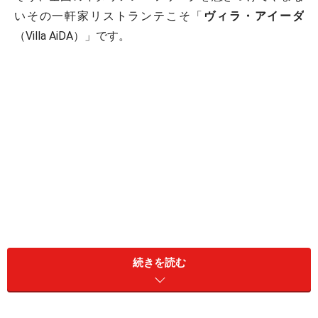
いその一軒家リストランテこそ「
ヴィラ・アイーダ
（Villa AiDA）」です。
続きを読む
アイーダの美麗な店内。心地良く食事が愉しめます。