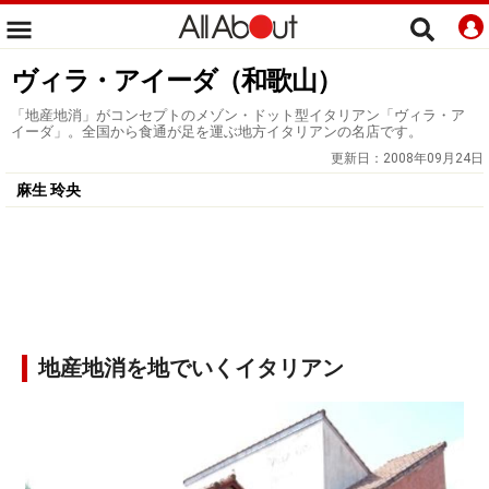
ヴィラ・アイーダ（和歌山）
「地産地消」がコンセプトのメゾン・ドット型イタリアン「ヴィラ・ア
イーダ」。全国から食通が足を運ぶ地方イタリアンの名店です。
更新日：
2008年09月24日
麻生 玲央
地産地消を地でいくイタリアン