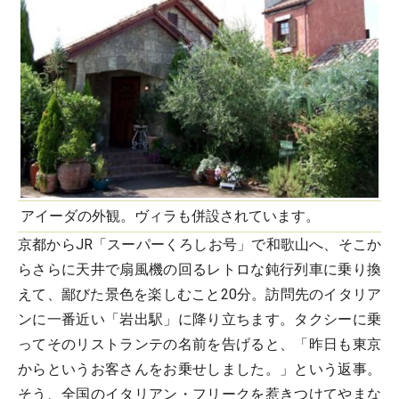
アイーダの外観。ヴィラも併設されています。
京都からJR「スーパーくろしお号」で和歌山へ、そこか
らさらに天井で扇風機の回るレトロな鈍行列車に乗り換
えて、鄙びた景色を楽しむこと20分。訪問先のイタリア
ンに一番近い「岩出駅」に降り立ちます。タクシーに乗
ってそのリストランテの名前を告げると、「昨日も東京
からというお客さんをお乗せしました。」という返事。
そう、全国のイタリアン・フリークを惹きつけてやまな