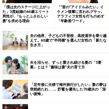
ただ、大人の男の不安要素は、彼女であるあなたに愛さ
「僕は次のステージに上がっ
「“昔の”アイドルみたい」イ
た」3度結婚の46歳エリート
ケメン後輩に言われグサッ。
れているかどうか、というものだけではありません。仕
男性が、“もっとふさわしい
アラフィフ女性を打ちのめす
事におけるストレスや、将来に対する不安、日々の疲労
妻”を求める理由
「年齢差ワード」
などから解放されて癒されたい。そんな思いから、身近
である彼女のあなたに甘え、「頑張らなくてはいけない
夫の他界、子どもの不登校、高校退学を乗り越
自分」「しっかりしなくてはいけない自分」から一時的
えて。60歳で“半同棲”を選んだ女性の「新たな
生き方」
に逃げていることも往々にしてあります。
夫を沼らせ、ずっと愛され続ける妻の「3要
甘えん坊な彼と、相性の良い女性のタイプ
素」とは？ “趣味は妻”夫の育て方
は？
「定年後に夫婦で海外旅行がしたい」妻の夢は
突然絶たれ……。貯蓄を優先した70歳夫の「深
い後悔」
彼の甘えっぷりがカッコ悪いからといって、冷たくするのは