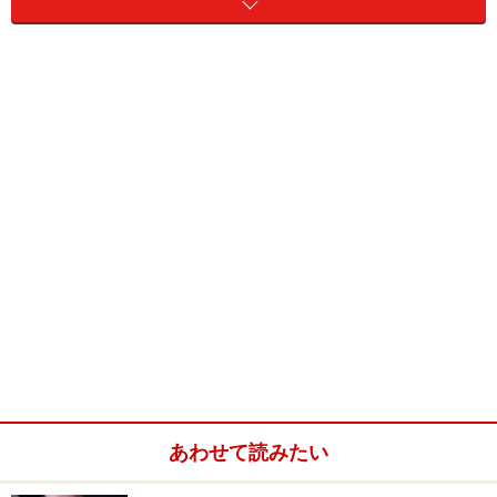
＜目次＞
なぜ、彼は甘えん坊ワンコに豹変してしまったの？
甘えん坊な彼と、相性の良い女性のタイプは？
甘えん坊ワンコを更生させる3つの方法
なぜ、彼は甘えん坊ワンコに豹変してしま
ったの？
あわせて読みたい
赤ちゃん言葉を使い出したり、膝枕をしてもらってやた
らとスキンシップを求めたり、甘えん坊になってしまっ