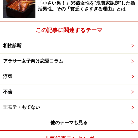
「小さい男！」35歳女性を“浪費家認定”した婚
逆効果。なぜそうするのか、彼の心境を察してあげて
活男性。その「貧乏くさすぎる理由」とは
心に何か不安を抱え、甘えたがりになってしまった彼。
相性良く付き合える女性のタイプは、母性と愛情にあふ
この記事に関連するテーマ
れた安心感を与える女性です。ただし、子どもの躾と同
じで、ただ優しく甘やかすだけがいいというわけではあ
相性診断
りません。
アラサー女子向け恋愛コラム
彼の甘えん坊スタイルは一種の逃避行為ですから、飴と
浮気
鞭を使い分け、時には「頑張る自分」「しっかりしてい
る自分」に戻させる厳しさを持った女性が、彼をうまく
不倫
操縦できるでしょう。甘やかす優しさと、心を鬼にして
厳しくする優しさ。両方をうまく使い分ける女性が理想
非モテ・もてない
です。
他のテーマも見る
彼が甘えてきた時は、どんなことに不安を感じているの