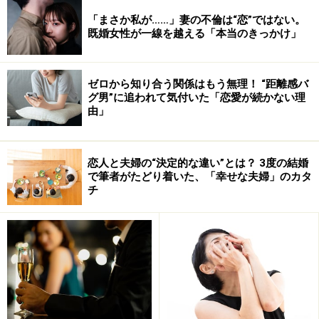
た彼の心理には、何かしらの“不安要素”があるはずで
「まさか私が……」妻の不倫は“恋”ではない。
既婚女性が一線を越える「本当のきっかけ」
す。子どもが母親に甘えるのは、母親に愛されているこ
とを実感したいから、そうしないと不安だからです。大
人の男も、要はそれと同じ。
ゼロから知り合う関係はもう無理！ “距離感バ
グ男”に追われて気付いた「恋愛が続かない理
由」
恋人と夫婦の“決定的な違い”とは？ 3度の結婚
で筆者がたどり着いた、「幸せな夫婦」のカタ
チ