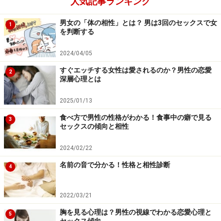
か、全身を傾けて話を聞いてあげることが大切。反対
人気記事ランキング
に、彼の空気を読めずにトンチンカンな話をするような
男女の「体の相性」とは？ 男は3回のセックスで女
1
女性はNG。彼は癒されることなく、ますますストレスや
を判断する
不安要素は大きくなるばかりです。
2024/04/05
あなたが彼を愛しているかどうかに不安を感じている場
すぐエッチする女性は愛されるのか？男性の恋愛
2
深層心理とは
合は、子どもっぽく甘えてきたからといってさらに冷た
くするのは逆効果。2人っきりのときは、ちょっとくら
2025/01/13
いかっこ悪くても、弱さを見せても優しく包み込んであ
食べ方で男性の性格がわかる！食事中の癖で見る
3
げるくらいの度量があることがポイントです。
セックスの傾向と相性
2024/02/22
甘えん坊ワンコを更生させる3つの方法
名前の音で分かる！性格と相性診断
4
2022/03/21
甘えん坊ワンコには運動をさせると効果的！
胸を見る心理は？男性の視線でわかる恋愛心理と
5