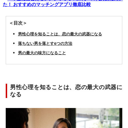
た！ おすすめのマッチングアプリ徹底比較
＜目次＞
男性心理を知ることは、恋の最大の武器になる
落ちない男を落とす6つの方法
男の最大の味方になること
男性心理を知ることは、恋の最大の武器に
なる