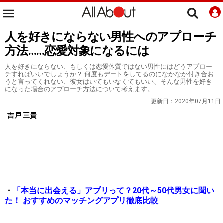
人を好きにならない男性へのアプローチ
方法……恋愛対象になるには
人を好きにならない、もしくは恋愛体質ではない男性にはどうアプロー
チすればいいでしょうか？ 何度もデートをしてるのになかなか付き合お
うと言ってくれない、彼女はいてもいなくてもいい、そんな男性を好き
になった場合のアプローチ方法について考えます。
更新日：
2020年07月11日
吉戸 三貴
・
「本当に出会える」アプリって？20代～50代男女に聞い
た！ おすすめのマッチングアプリ徹底比較