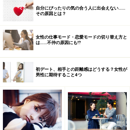
自分にぴったりの気の合う人に出会えない……
その原因とは？
女性の仕事モード・恋愛モードの切り替え方と
は……不仲の原因にも⁉
恋愛のプライオリティが低い男性が増えているのかも
初デート、相手との距離感はどうする？女性が
男性に期待すること4つ
最初に、男心について知るべく、筆者の知人の中で一番
モテている30代の男性に、彼女をつくらない理由を聞い
てみました。すると、返ってきたのは「彼女の必要性を
感じない」という答え。彼の周りには常に美しい女性た
ちがいて、頻繁に告白もされているようですが、彼自身
は男友達と過ごしたり旅行をしたりする方がずっと楽し
いと感じているようです。「誰かと付き合うということ