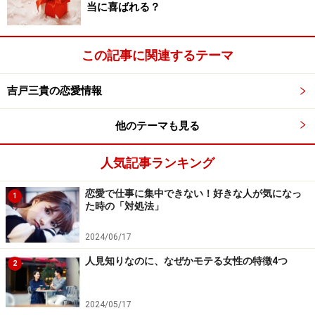
当に喜ばれる？
正しく把握
しましょう。
この記事に関連するテーマ
人を好きにならない男性の彼女になる意味
を考えてみる
吉戸三貴の恋愛情報
他のテーマも見る
人気記事ランキング
自分の思いを相手に押し付けると、逆効果になることも
恋愛で仕事に集中できない！好きな人が気になっ
1
男性1人でも楽しめることが増え、彼女がいないのはカ
た時の「対処法」
ッコ悪いという空気も薄れつつある今、毎日が充実して
2024/06/17
いる男性と付き合うのは、以前よりもハードルが高くな
人見知りなのに、なぜかモテる女性の特徴4つ
っていると言えそうです。男性の恋愛観が変化する中
2
で、女性だけが従来のカップルのあり方にとらわれてい
ると、ミスマッチが起きてしまいます。
2024/05/17