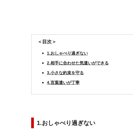
＜目次＞
1.おしゃべり過ぎない
2.相手に合わせた気遣いができる
3.小さな約束を守る
4.言葉遣いが丁寧
1.おしゃべり過ぎない