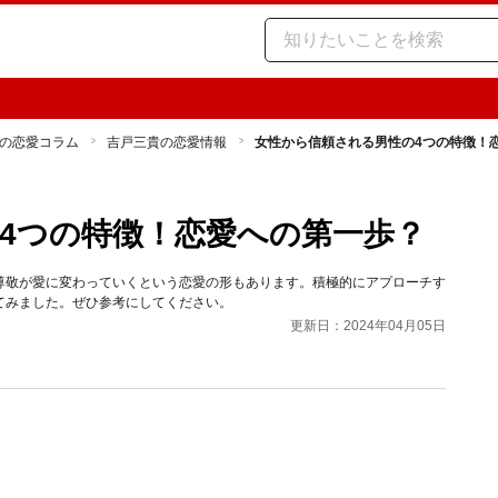
の恋愛コラム
吉戸三貴の恋愛情報
女性から信頼される男性の4つの特徴！
4つの特徴！恋愛への第一歩？
尊敬が愛に変わっていくという恋愛の形もあります。積極的にアプローチす
てみました。ぜひ参考にしてください。
更新日：2024年04月05日