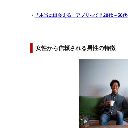
・
「本当に出会える」アプリって？20代～50
女性から信頼される男性の特徴