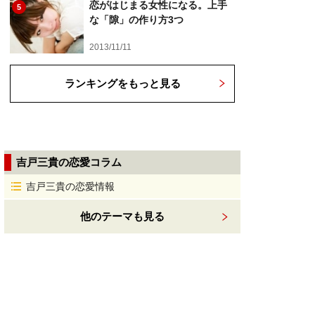
恋がはじまる女性になる。上手
5
な「隙」の作り方3つ
2013/11/11
ランキングをもっと見る
吉戸三貴の恋愛コラム
吉戸三貴の恋愛情報
他のテーマも見る