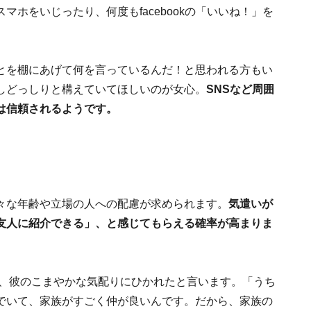
ホをいじったり、何度もfacebookの「いいね！」を
とを棚にあげて何を言っているんだ！と思われる方もい
しどっしりと構えていてほしいのが女心。
SNSなど周囲
は信頼されるようです。
々な年齢や立場の人への配慮が求められます。
気遣いが
友人に紹介できる」、と感じてもらえる確率が高まりま
は、彼のこまやかな気配りにひかれたと言います。「うち
でいて、家族がすごく仲が良いんです。だから、家族の