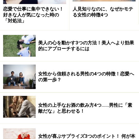
恋愛で仕事に集中できない！
人見知りなのに、なぜかモテ
好きな人が気になった時の
る女性の特徴4つ
「ピンク色の頬を見ると『守ってあげたい』という気持
「対処法」
ちを刺激されます。なんとなく初々しさみたいなものを
感じるからかもしれません」（40代男性／経営）
美人の心を動かす3つの方法！美人へより効果
的にアプローチするには
まったく飲まないと「一緒にいて楽しくないのかな？」
と心配させてしまいますし、かといって、豪快に飲み始
めると引かれてしまいます。ほろ酔いで、ほどよく楽し
女性から信頼される男性の4つの特徴！恋愛へ
むのが一番ですね。
の第一歩？
2：ときどき、スマートに席を立つ
女性の上手なお酒の飲み方4つ……男性に「素
敵だな」と思わせる！
素敵な男性とお酒を飲むなら、席を立つタイミングも大
切です。何度も離席してしまうと、会話が途切れて盛り
上がりにくくなり、せっかくの良い雰囲気が台無しにな
女性が喜ぶサプライズ3つのポイント！ 何が本