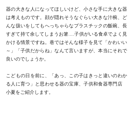
器の大きな人になってほしいけど、小さな手に大きな器
は考えものです。顔が隠れそうなぐらい大きな汁椀、ど
んな扱いをしてもへっちゃらなプラスチックの飯碗、長
すぎて持て余してしまうお箸……子供がいる食卓でよく見
かける情景ですね。巷ではそんな様子を見て「かわいい
～」「子供だからね」なんて言いますが、本当にそれで
良いのでしょうか。
こどもの日を前に、「あっ、この子はきっと違いのわか
る人に育つ」と思わせる器の宝庫、
子供和食器専門店
小夏
をご紹介します。