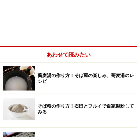
あわせて読みたい
蕎麦湯の作り方！そば屋の楽しみ、蕎麦湯のレ
シピ
そば粉の作り方！石臼とフルイで自家製粉して
みる