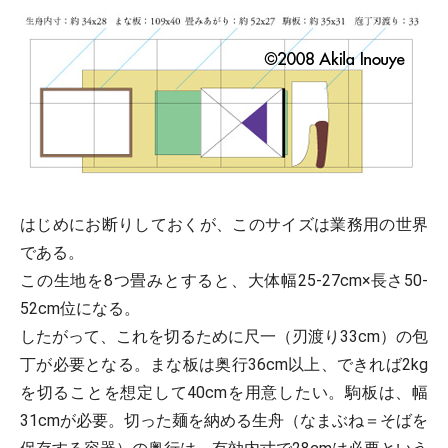
はじめにお断りしておくが、このサイズは業務用の世界
である。
この生地を8つ畳みとすると、大体幅25-27cm×長さ50-
52cm位になる。
したがって、これを切るために尺一（刃渡り33cm）の包
丁が必要となる。まな板は奥行36cm以上、できれば2kg
を切ることを想定して40cmを用意したい。駒板は、幅
31cmが必要。切った麺を納める生舟（なまぶね＝そばを