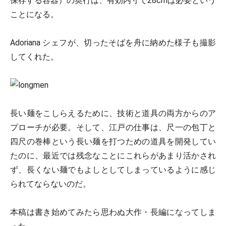
保存する容器）の奥行は、有効内寸で28cmは必要という
ことになる。
Adoriana シェフが、切ったそばを舟に納めた様子も撮影
してくれた。
長い麺をこしらえるために、技術と道具の両方からのア
プローチが必要。そして、江戸の仕事は、尺一の包丁と
四尺の巻棒という長い麺を打つための道具を開発してい
たのに、最近では残念なことにこれらがあまり活かされ
ず、長くない麺でもよしとしてしまっているように感じ
られてならないのだ。
本稿は書き始めてみたら思わぬ大作・長編になってしま