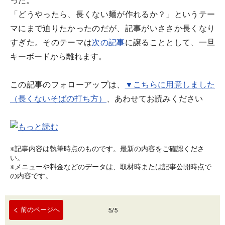
った。
「どうやったら、長くない麺が作れるか？」というテー
マにまで迫りたかったのだが、記事がいささか長くなり
すぎた。そのテーマは
次の記事
に譲ることとして、一旦
キーボードから離れます。
この記事のフォローアップは、
▼こちらに用意しました
（長くないそばの打ち方）
、あわせてお読みください
※記事内容は執筆時点のものです。最新の内容をご確認くださ
い。
※メニューや料金などのデータは、取材時または記事公開時点で
の内容です。
前のページへ
5
/
5