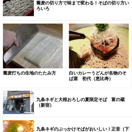
蕎麦の切り方で味まで変わる！そばの切り方い
ろいろ
蕎麦打ちの生地のたたみ方
白いカレーうどんが名物のそ
ば屋 初代（恵比寿）
九条ネギと大根おろしの夏限定そば 富の蔵
（新宿）
九条ネギのぶっかけそばがおいしい！正音（下