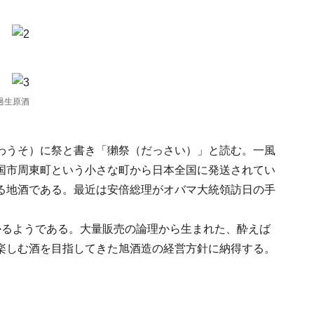
過生原酒
わうそ）に祭と書き「獺祭（だっさい）」と読む。一風
国市周東町という小さな町から日本全国に発送されてい
る地酒である。最近は安倍総理がオバマ大統領訪日の手
。
かるようである。大量販売の論理から生まれた、酔えば
楽しむ酒を目指してきた旭酒造の経営方針に納得する。