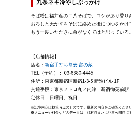
九条ネギ冷やしぶっかけ
そば粉は福井産の二八そばで、コシがあり香り
おろしと天かすをそばに絡めた後につゆをかけ
もう一度いただきに急がなくてはと思っている
【店舗情報】
店名：
新宿手打ち蕎麦 富の蔵
TEL（予約）： 03-6380-4445
住所：東京都新宿区新宿1-3-5 新進ビル 1F
交通手段：東京メトロ丸ノ内線 新宿御苑前駅
定休日：日曜日、祝日
※記事内容は執筆時点のものです。最新の内容をご確認くださ
※メニューや料金などのデータは、取材時または記事公開時点