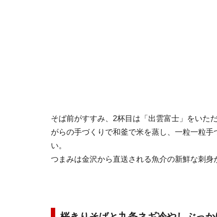
そば前がすすみ、2杯目は「出雲富士」をいた
がらの手づくりで和釜で米を蒸し、一粒一粒手
い。
つまみは金沢から直送される魚介の新鮮な刺身
桜きりそばと九条ネギ冷やしぶっか