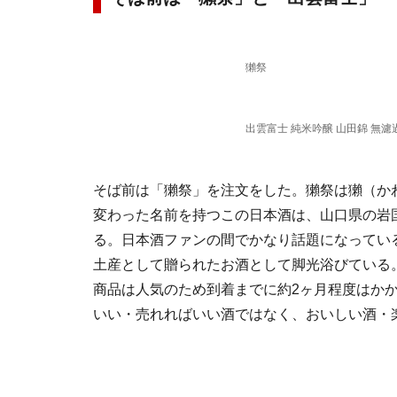
獺祭
出雲富士 純米吟醸 山田錦 無濾
そば前は「獺祭」を注文をした。獺祭は獺（か
変わった名前を持つこの日本酒は、山口県の岩
る。日本酒ファンの間でかなり話題になってい
土産として贈られたお酒として脚光浴びている
商品は人気のため到着までに約2ヶ月程度はか
いい・売れればいい酒ではなく、おいしい酒・