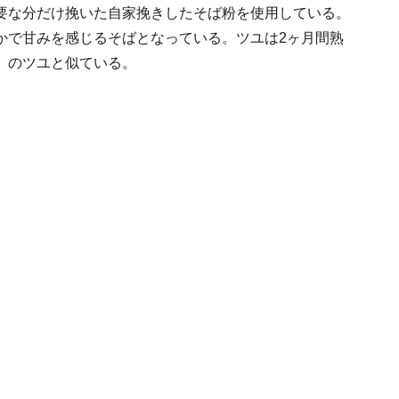
要な分だけ挽いた自家挽きしたそば粉を使用している。
かで甘みを感じるそばとなっている。ツユは2ヶ月間熟
」のツユと似ている。