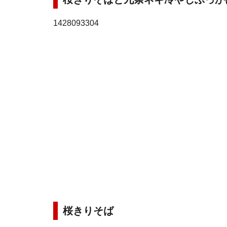
1428093304
桜きりそば