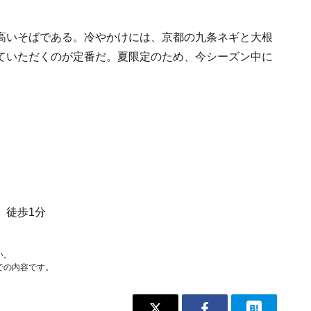
高いそばである。冷やかけには、京都の九条ネギと大根
ていただくのが定番だ。夏限定のため、今シーズン中に
。
 徒歩1分
い。
での内容です。