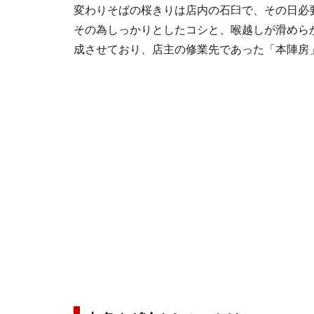
変わりそばの桜きりは店内の石臼で、その日必
その為しっかりとしたコシと、喉越しが滑めら
成させており、店主の修業先であった「本陣房