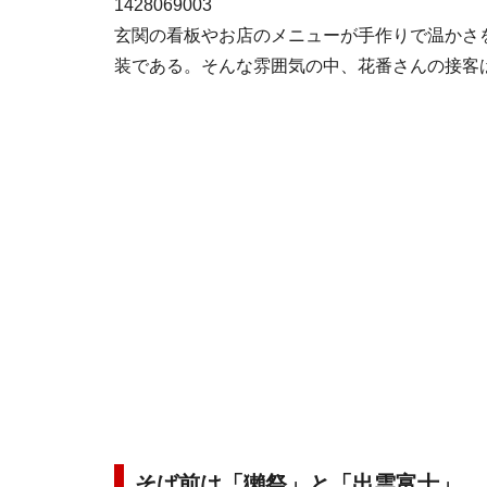
1428069003
玄関の看板やお店のメニューが手作りで温かさ
装である。そんな雰囲気の中、花番さんの接客
そば前は「獺祭」と「出雲富士」