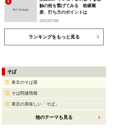
5
触の粉を繋げてみる 粗碾蕎
麦、打ち方のポイントは
2001/07/09
ランキングをもっと見る
そば
東京のそば屋
そば関連情報
東京の美味しい「そば」
他のテーマも見る