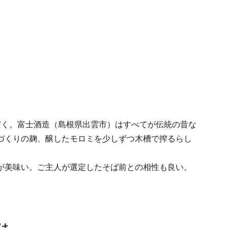
だく。富士酒造（島根県出雲市）はすべてが伝統の昔な
づくりの麹、醸したモロミを少しずつ木槽で搾るらし
が美味い。ご主人が選定したそば前との相性も良い。
け