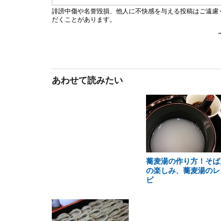
あわせて読みたい
蕎麦湯の作り方！そば
の楽しみ、蕎麦湯のレ
ピ