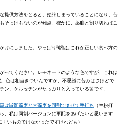
な提供方法をとると、始終しまっていることになり、苦
もそっけもないのが難点。確かに、薬膳と割り切ればこ
かけにしました。やっぱり韃靼はこれが正しい食べ方の
がってください。レモネードのような色ですが、これは
状態。色は相当きついんですが、不思議に苦みはさほどで
チン、ケルセチンがたっぷりと入っている筈です。
事は韃靼蕎麦と甘蕎麦を同割でまぜて手打ち
（生粉打
ら、私は同割バージョンに軍配をあげたいと思います
べにくいものではなかったですけれども）。