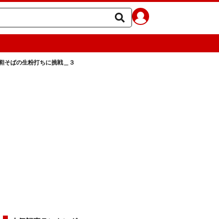
靼そばの生粉打ちに挑戦＿３