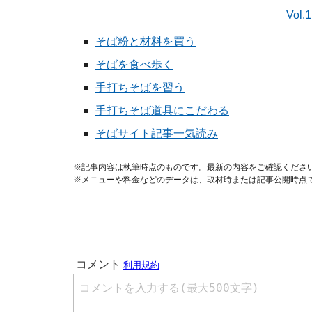
Vol.1
そば粉と材料を買う
そばを食べ歩く
手打ちそばを習う
手打ちそば道具にこだわる
そばサイト記事一気読み
※記事内容は執筆時点のものです。最新の内容をご確認くださ
※メニューや料金などのデータは、取材時または記事公開時点