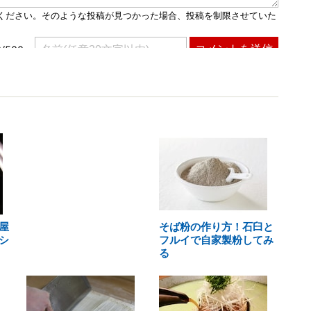
屋
そば粉の作り方！石臼と
シ
フルイで自家製粉してみ
る