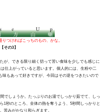
盛りつければこっちのもの、かな。
【その3】
たが、できる限り細く切って苦い食味を少しでも感じに
には仕上がっていると思います。個人的には、生粉や二
、香りも味もあって好きですが、今回はその逆をつきたいので
時間でしょうか。たっぷりのお湯でしっかり茹でて、しっ
ら1秒のところ、全体の熱を奪うよう、5秒間しっかりと
。苦みがかなり和らぎます。