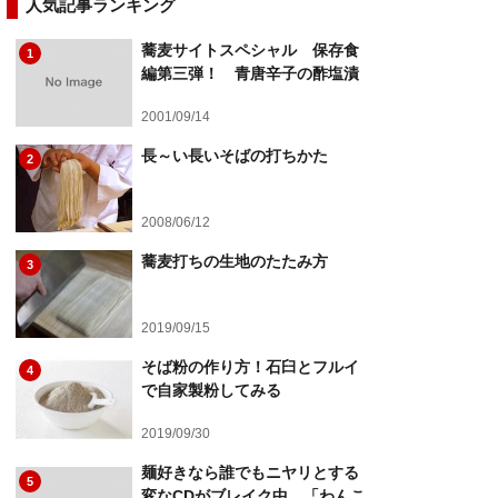
人気記事ランキング
蕎麦サイトスペシャル 保存食
1
編第三弾！ 青唐辛子の酢塩漬
2001/09/14
長～い長いそばの打ちかた
2
2008/06/12
蕎麦打ちの生地のたたみ方
3
2019/09/15
そば粉の作り方！石臼とフルイ
4
で自家製粉してみる
2019/09/30
麺好きなら誰でもニヤリとする
5
変なCDがブレイク中 「わんこ