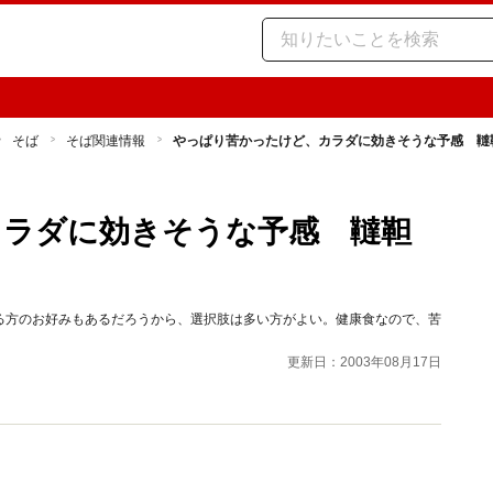
そば
そば関連情報
やっぱり苦かったけど、カラダに効きそうな予感 韃
カラダに効きそうな予感 韃靼
る方のお好みもあるだろうから、選択肢は多い方がよい。健康食なので、苦
更新日：2003年08月17日