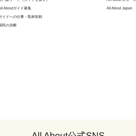
All Aboutガイド募集
All About Japan
ガイドへの仕事・取材依頼
国民の決断
All About公式SNS