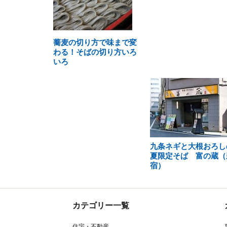
蕎麦の切り方で味まで変
わる！そばの切り方いろ
いろ
九条ネギと大根おろし
夏限定そば 富の蔵（
宿）
カテゴリー一覧
住宅・不動産