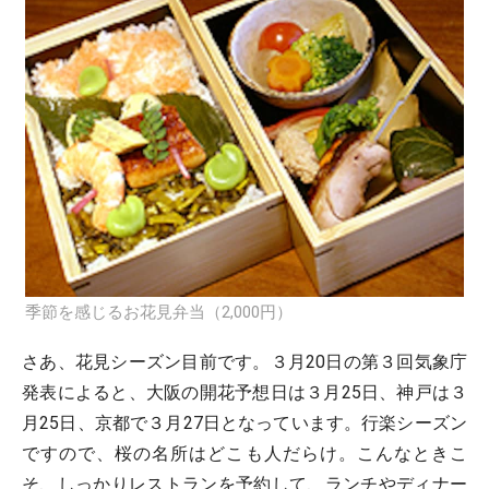
季節を感じるお花見弁当（2,000円）
さあ、花見シーズン目前です。３月20日の第３回気象庁
発表によると、大阪の開花予想日は３月25日、神戸は３
月25日、京都で３月27日となっています。行楽シーズン
ですので、桜の名所はどこも人だらけ。こんなときこ
そ、しっかりレストランを予約して、ランチやディナー