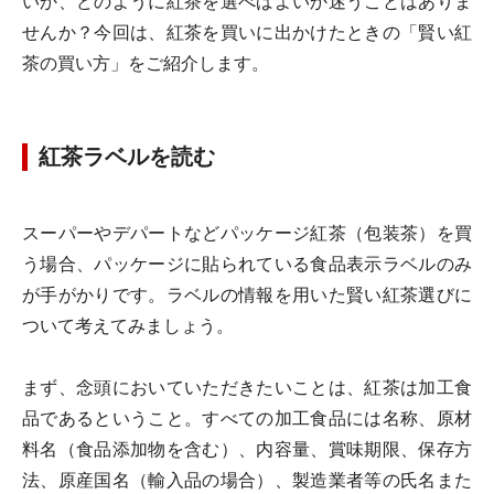
いか、どのように紅茶を選べばよいか迷うことはありま
せんか？今回は、紅茶を買いに出かけたときの「賢い紅
茶の買い方」をご紹介します。
紅茶ラベルを読む
スーパーやデパートなどパッケージ紅茶（包装茶）を買
う場合、パッケージに貼られている食品表示ラベルのみ
が手がかりです。ラベルの情報を用いた賢い紅茶選びに
ついて考えてみましょう。
まず、念頭においていただきたいことは、紅茶は
加工食
品
であるということ。すべての加工食品には名称、原材
料名（食品添加物を含む）、内容量、賞味期限、保存方
法、原産国名（輸入品の場合）、製造業者等の氏名また