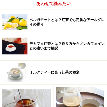
あわせて読みたい
ベルガモットとは？紅茶でも定番なアールグレ
イの香り
デカフェ紅茶とは？作り方からノンカフェイン
との違いまで解説
この表示をどのように読み解くのかについて、さらに気
になる点について取り上げてみます。
ミルクティーに合う紅茶の種類
名称（品名）
について。
このほかに香料などが使用されたフレーバードティーは
括弧でフレーバードティーであることが分かることを記
載しなければなりません。