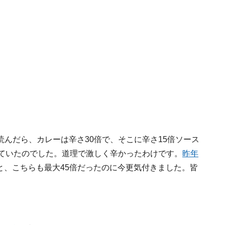
んだら、カレーは辛さ30倍で、そこに辛さ15倍ソース
べていたのでした。道理で激しく辛かったわけです。
昨年
と、こちらも最大45倍だったのに今更気付きました。皆