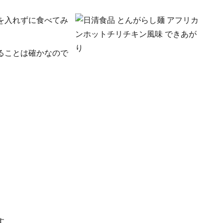
を入れずに食べてみ
ることは確かなので
す。