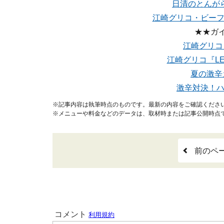
日清のとんが
江崎グリコ・ビーフ
★★ガ
江崎グリコ『
江崎グリコ『L
夏の激辛
激辛対決！ハ
※記事内容は執筆時点のものです。最新の内容をご確認くださ
※メニューや料金などのデータは、取材時または記事公開時点
前のペ