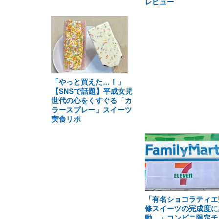
レビュー
「やっと買えた…！」
【SNSで話題】平成女児
世代の心をくすぐる「カ
ラースプレー」スイーツ
実食リポ
「有名ショコラティエ
修スイーツの完成度に
動…」コンビニ限定チ