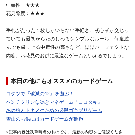
中毒性：★★★
花見肴度：★★★
手札がたった１枚しかいらない手軽さ、初心者が交じっ
ていても最初からたのしめるシンプルなルール。何度遊
んでも盛り上る中毒性の高さなど、ほぼパーフェクトな
内容。お花見のお供に最適なゲームといえるでしょう。
本日の他にもオススメのカードゲーム
コタツで『破滅の13』を遊ぶ！
ヘンチクリンな鳴きマネゲーム『ココタキ』
あの娘とトキメクための必殺ゴキブリゲーム
雪山のお供にはカードゲームが最適
※記事内容は執筆時点のものです。最新の内容をご確認くださ