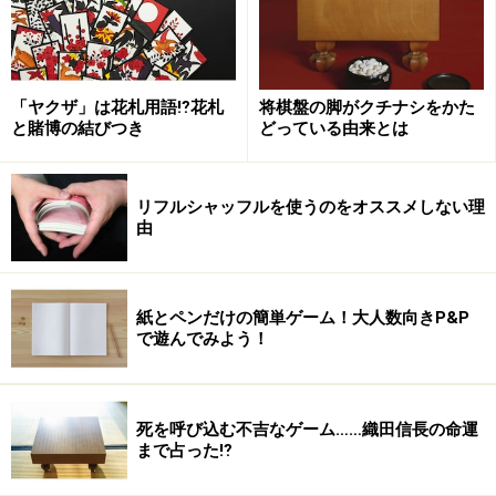
「ヤクザ」は花札用語⁉花札
将棋盤の脚がクチナシをかた
と賭博の結びつき
どっている由来とは
リフルシャッフルを使うのをオススメしない理
由
紙とペンだけの簡単ゲーム！大人数向きP&P
で遊んでみよう！
死を呼び込む不吉なゲーム……織田信長の命運
まで占った⁉︎