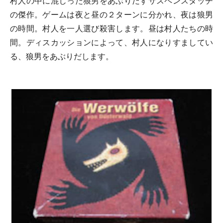
村人の中に混じった狼男をあぶりだすサスペンスタッチ
の傑作。ゲームは夜と昼の２ターンに分かれ、夜は狼男
の時間。村人を一人選び殺害します。昼は村人たちの時
間。ディスカッションによって、村人になりすましてい
る、狼男をあぶりだします。