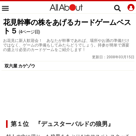
花見幹事の株をあげるカードゲームベス
ト５
(4ページ目)
お花見に新人歓迎会！ あなたが幹事であれば、場所やお酒の準備だけ
ではなく、ゲームの準備もしてみたらどうでしょう。持参が簡単で酒宴
の盛上り必至のカードゲームをご紹介します！
更新日：
2008年03月15日
双六屋 カゲゾウ
第１位 『デュスターバルドの狼男』