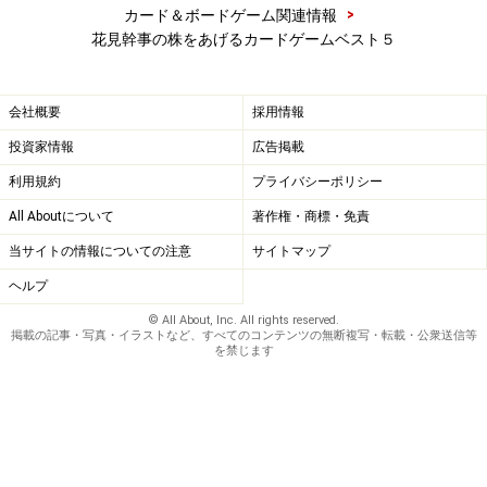
>
カード＆ボードゲーム関連情報
花見幹事の株をあげるカードゲームベスト５
会社概要
採用情報
投資家情報
広告掲載
利用規約
プライバシーポリシー
All Aboutについて
著作権・商標・免責
当サイトの情報についての注意
サイトマップ
ヘルプ
© All About, Inc. All rights reserved.
掲載の記事・写真・イラストなど、すべてのコンテンツの無断複写・転載・公衆送信等
を禁じます