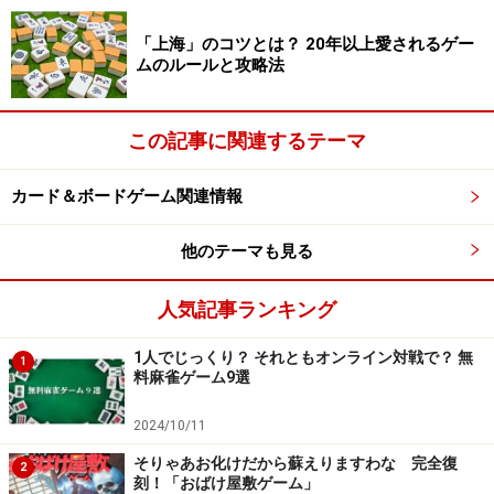
「上海」のコツとは？ 20年以上愛されるゲー
ムのルールと攻略法
この記事に関連するテーマ
カード＆ボードゲーム関連情報
他のテーマも見る
人気記事ランキング
1人でじっくり？ それともオンライン対戦で？ 無
1
料麻雀ゲーム9選
2024/10/11
そりゃあお化けだから蘇えりますわな 完全復
2
刻！「おばけ屋敷ゲーム」