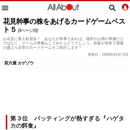
花見幹事の株をあげるカードゲームベス
ト５
(3ページ目)
お花見に新人歓迎会！ あなたが幹事であれば、場所やお酒の準備だけ
ではなく、ゲームの準備もしてみたらどうでしょう。持参が簡単で酒宴
の盛上り必至のカードゲームをご紹介します！
更新日：
2008年03月15日
双六屋 カゲゾウ
第３位 バッティングが熱すぎる『ハゲタ
カの餌食』