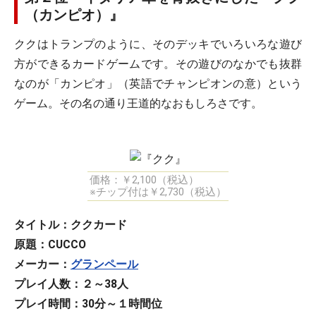
（カンピオ）』
ククはトランプのように、そのデッキでいろいろな遊び
方ができるカードゲームです。その遊びのなかでも抜群
なのが「カンピオ」（英語でチャンピオンの意）という
ゲーム。その名の通り王道的なおもしろさです。
価格：￥2,100（税込）
※チップ付は￥2,730（税込）
タイトル：ククカード
原題：CUCCO
メーカー：
グランペール
プレイ人数：２～38人
プレイ時間：30分～１時間位