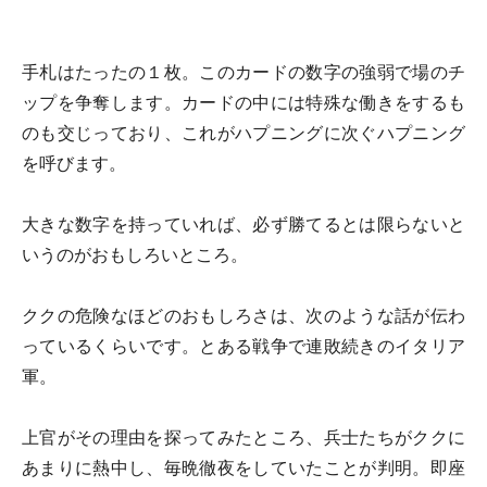
手札はたったの１枚。このカードの数字の強弱で場のチ
ップを争奪します。カードの中には特殊な働きをするも
のも交じっており、これがハプニングに次ぐハプニング
を呼びます。
大きな数字を持っていれば、必ず勝てるとは限らないと
いうのがおもしろいところ。
ククの危険なほどのおもしろさは、次のような話が伝わ
っているくらいです。とある戦争で連敗続きのイタリア
軍。
上官がその理由を探ってみたところ、兵士たちがククに
あまりに熱中し、毎晩徹夜をしていたことが判明。即座