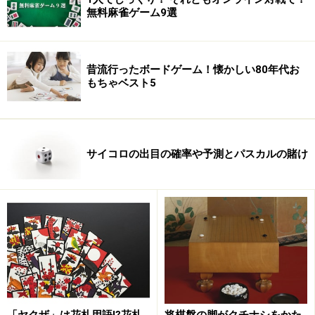
無料麻雀ゲーム9選
昔流行ったボードゲーム！懐かしい80年代お
もちゃベスト5
サイコロの出目の確率や予測とパスカルの賭け