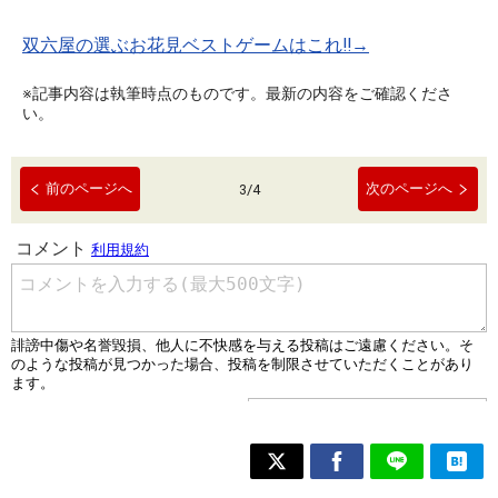
双六屋の選ぶお花見ベストゲームはこれ!!→
※記事内容は執筆時点のものです。最新の内容をご確認くださ
い。
前のページへ
次のページへ
3
/
4