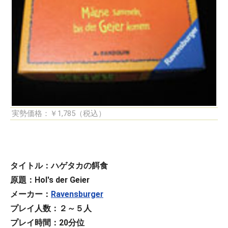
実勢価格：￥1,785（税込）
タイトル：ハゲタカの餌食
原題：Hol's der Geier
メーカー：
Ravensburger
プレイ人数：２～５人
プレイ時間：20分位