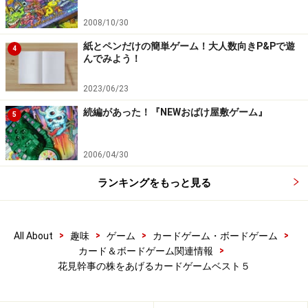
2008/10/30
紙とペンだけの簡単ゲーム！大人数向きP&Pで遊
4
んでみよう！
2023/06/23
続編があった！『NEWおばけ屋敷ゲーム』
5
2006/04/30
ランキングをもっと見る
>
>
>
>
All About
趣味
ゲーム
カードゲーム・ボードゲーム
>
カード＆ボードゲーム関連情報
花見幹事の株をあげるカードゲームベスト５