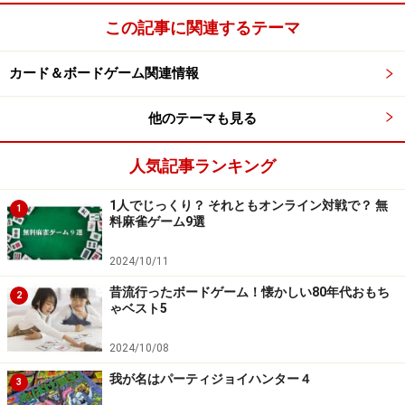
この記事に関連するテーマ
カード＆ボードゲーム関連情報
他のテーマも見る
人気記事ランキング
1人でじっくり？ それともオンライン対戦で？ 無
1
料麻雀ゲーム9選
2024/10/11
昔流行ったボードゲーム！懐かしい80年代おもち
2
ゃベスト5
2024/10/08
我が名はパーティジョイハンター４
3