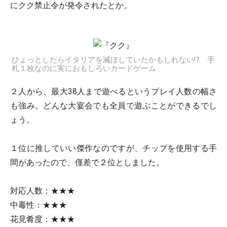
にクク禁止令が発令されたとか。
ひょっとしたらイタリアを滅ぼしていたかもしれない!? 手
札１枚なのに実におもしろいカードゲーム
２人から、最大38人まで遊べるというプレイ人数の幅さ
も強み。どんな大宴会でも全員で遊ぶことができるでし
ょう。
１位に推していい傑作なのですが、チップを使用する手
間があったので、僅差で２位としました。
対応人数：★★★
中毒性：★★★
花見肴度：★★★