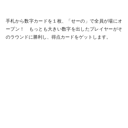
手札から数字カードを１枚、「せーの」で全員が場にオ
ープン！ もっとも大きい数字を出したプレイヤーがそ
のラウンドに勝利し、得点カードをゲットします。